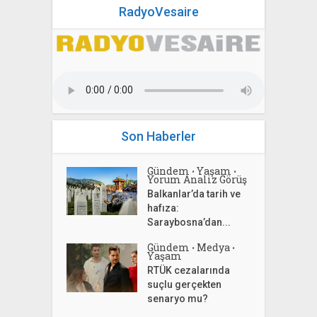
RadyoVesaire
Son Haberler
Gündem
Yaşam
•
•
Yorum Analiz Görüş
Balkanlar’da tarih ve
hafıza:
Saraybosna’dan...
Gündem
Medya
•
•
Yaşam
RTÜK cezalarında
suçlu gerçekten
senaryo mu?