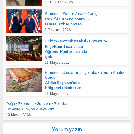
10 Haziran 2026
Gündem
•
Yorum Analiz Görüş
Pekin’de 8 sene sonra ilk
temas! ezber bozan...
1 Haziran 2026
Eğitim
•
santralistanbul
•
Üniversite
Bilgi-Bonn Lisansüstü
Öğrenci Konferansı’nda
çok...
19 Mayıs 2026
Gündem
•
Uluslararası politika
•
Yorum Analiz
Görüş
Afrika Boynuzu’nda
bölgesel rekabet ve...
13 Mayıs 2026
Doğa
•
Ekonomi
•
Gündem
•
Politika
Bir avuç kum, bir dünya kriz
12 Mayıs 2026
Yorum yazın