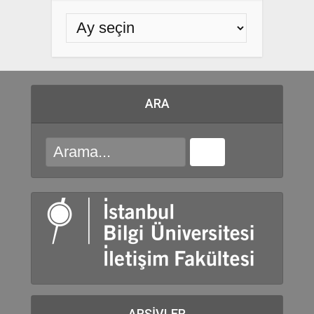
ARA
ARŞIVLER