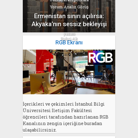
Yorum Analiz Görüş
Ermenistan sınırı açılırsa:
Akyaka’nın sessiz bekleyişi
yazan
Bahri Ak
RGB Ekranı
İçerikleri ve çekimleri İstanbul Bilgi
Üniversitesi İletişim Fakültesi
öğrencileri tarafından hazırlanan RGB
Kanalının zengin içeriğine buradan
ulaşabilirsiniz.