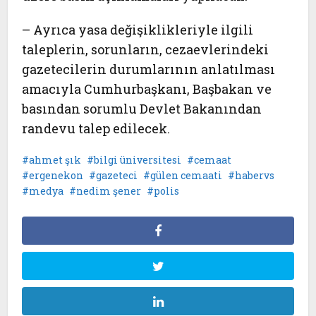
– Ayrıca yasa değişiklikleriyle ilgili
taleplerin, sorunların, cezaevlerindeki
gazetecilerin durumlarının anlatılması
amacıyla Cumhurbaşkanı, Başbakan ve
basından sorumlu Devlet Bakanından
randevu talep edilecek.
ahmet şık
bilgi üniversitesi
cemaat
ergenekon
gazeteci
gülen cemaati
habervs
medya
nedim şener
polis