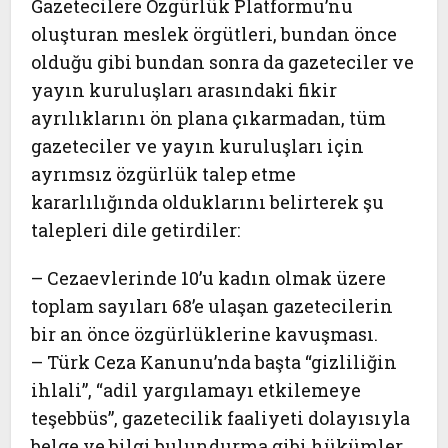
Gazetecilere Özgürlük Platformu’nu
oluşturan meslek örgütleri, bundan önce
olduğu gibi bundan sonra da gazeteciler ve
yayın kuruluşları arasındaki fikir
ayrılıklarını ön plana çıkarmadan, tüm
gazeteciler ve yayın kuruluşları için
ayrımsız özgürlük talep etme
kararlılığında olduklarını belirterek şu
talepleri dile getirdiler:
– Cezaevlerinde 10’u kadın olmak üzere
toplam sayıları 68’e ulaşan gazetecilerin
bir an önce özgürlüklerine kavuşması.
– Türk Ceza Kanunu’nda başta “gizliliğin
ihlali”, “adil yargılamayı etkilemeye
teşebbüs”, gazetecilik faaliyeti dolayısıyla
belge ve bilgi bulundurma gibi hükümler