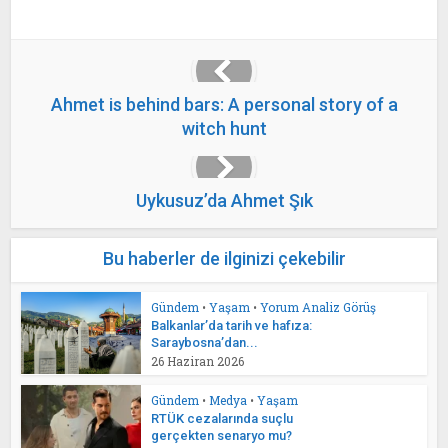
Ahmet is behind bars: A personal story of a
witch hunt
Uykusuz’da Ahmet Şık
Bu haberler de ilginizi çekebilir
Gündem
•
Yaşam
•
Yorum Analiz Görüş
Balkanlar’da tarih ve hafıza:
Saraybosna’dan...
26 Haziran 2026
Gündem
•
Medya
•
Yaşam
RTÜK cezalarında suçlu
gerçekten senaryo mu?