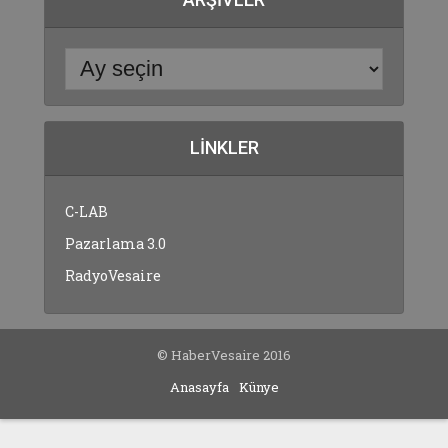
LINKLER
C-LAB
Pazarlama 3.0
RadyoVesaire
© HaberVesaire 2016
Anasayfa
Künye