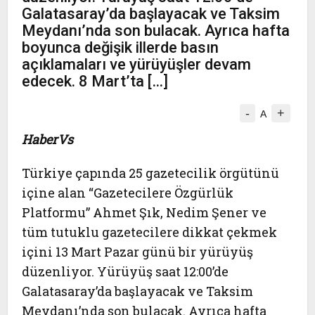
Galatasaray’da başlayacak ve Taksim
Meydanı’nda son bulacak. Ayrıca hafta
boyunca değişik illerde basın
açıklamaları ve yürüyüşler devam
edecek. 8 Mart’ta […]
-
+
A
HaberVs
Türkiye çapında 25 gazetecilik örgütünü
içine alan “Gazetecilere Özgürlük
Platformu” Ahmet Şık, Nedim Şener ve
tüm tutuklu gazetecilere dikkat çekmek
içini 13 Mart Pazar günü bir yürüyüş
düzenliyor. Yürüyüş saat 12:00’de
Galatasaray’da başlayacak ve Taksim
Meydanı’nda son bulacak. Ayrıca hafta