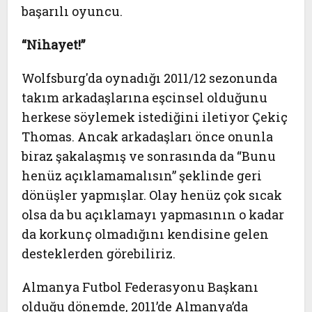
başarılı oyuncu.
“Nihayet!”
Wolfsburg'da oynadığı 2011/12 sezonunda
takım arkadaşlarına eşcinsel olduğunu
herkese söylemek istediğini iletiyor Çekiç
Thomas. Ancak arkadaşları önce onunla
biraz şakalaşmış ve sonrasında da “Bunu
henüz açıklamamalısın” şeklinde geri
dönüşler yapmışlar. Olay henüz çok sıcak
olsa da bu açıklamayı yapmasının o kadar
da korkunç olmadığını kendisine gelen
desteklerden görebiliriz.
Almanya Futbol Federasyonu Başkanı
olduğu dönemde, 2011’de Almanya’da