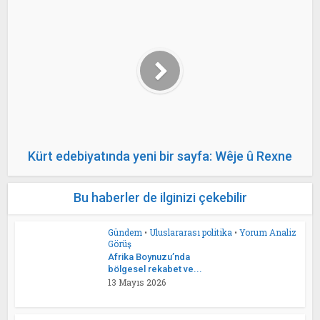
Kürt edebiyatında yeni bir sayfa: Wêje û Rexne
Bu haberler de ilginizi çekebilir
Gündem
•
Uluslararası politika
•
Yorum Analiz
Görüş
Afrika Boynuzu’nda
bölgesel rekabet ve...
13 Mayıs 2026