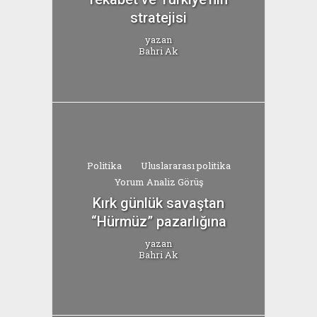
stratejisi
yazan
Bahri Ak
Politika
Uluslararası politika
Yorum Analiz Görüş
Kırk günlük savaştan
“Hürmüz” pazarlığına
yazan
Bahri Ak