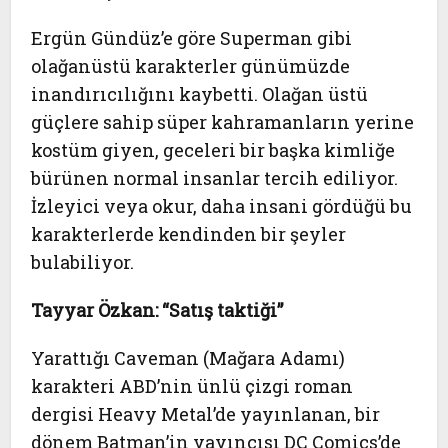
Ergün Gündüz’e göre Superman gibi
olağanüstü karakterler günümüzde
inandırıcılığını kaybetti. Olağan üstü
güçlere sahip süper kahramanların yerine
kostüm giyen, geceleri bir başka kimliğe
bürünen normal insanlar tercih ediliyor.
İzleyici veya okur, daha insani gördüğü bu
karakterlerde kendinden bir şeyler
bulabiliyor.
Tayyar Özkan: “Satış taktiği”
Yarattığı Caveman (Mağara Adamı)
karakteri ABD’nin ünlü çizgi roman
dergisi Heavy Metal’de yayınlanan, bir
dönem Batman’in yayıncısı DC Comics’de