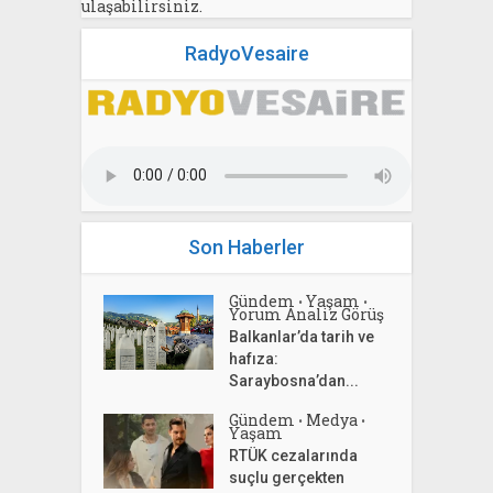
ulaşabilirsiniz.
RadyoVesaire
Son Haberler
Gündem
Yaşam
•
•
Yorum Analiz Görüş
Balkanlar’da tarih ve
hafıza:
Saraybosna’dan...
Gündem
Medya
•
•
Yaşam
RTÜK cezalarında
suçlu gerçekten