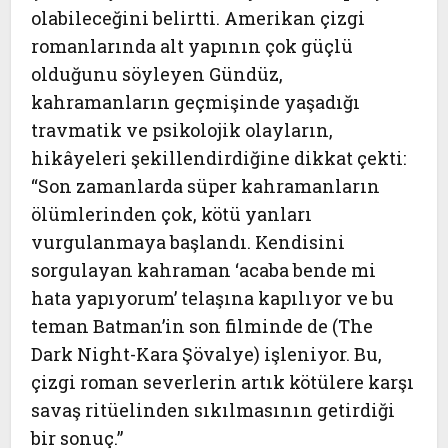
olabileceğini belirtti. Amerikan çizgi
romanlarında alt yapının çok güçlü
olduğunu söyleyen Gündüz,
kahramanların geçmişinde yaşadığı
travmatik ve psikolojik olayların,
hikâyeleri şekillendirdiğine dikkat çekti:
“Son zamanlarda süper kahramanların
ölümlerinden çok, kötü yanları
vurgulanmaya başlandı. Kendisini
sorgulayan kahraman ‘acaba bende mi
hata yapıyorum’ telaşına kapılıyor ve bu
teman Batman’in son filminde de (The
Dark Night-Kara Şövalye) işleniyor. Bu,
çizgi roman severlerin artık kötülere karşı
savaş ritüelinden sıkılmasının getirdiği
bir sonuç.”