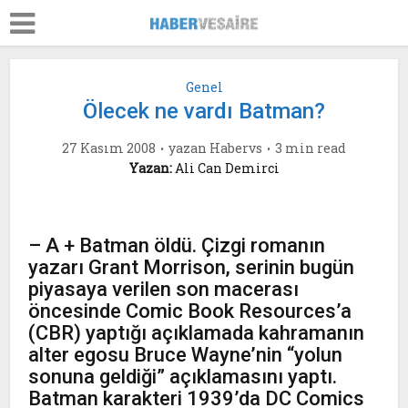
Genel
Ölecek ne vardı Batman?
27 Kasım 2008
yazan
Habervs
3 min read
Yazan:
Ali Can Demirci
– A + Batman öldü. Çizgi romanın
yazarı Grant Morrison, serinin bugün
piyasaya verilen son macerası
öncesinde Comic Book Resources’a
(CBR) yaptığı açıklamada kahramanın
alter egosu Bruce Wayne’nin “yolun
sonuna geldiği” açıklamasını yaptı.
Batman karakteri 1939’da DC Comics