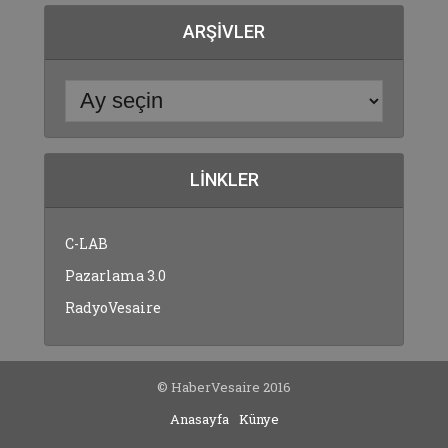
ARŞIVLER
LINKLER
C-LAB
Pazarlama 3.0
RadyoVesaire
© HaberVesaire 2016
Anasayfa
Künye