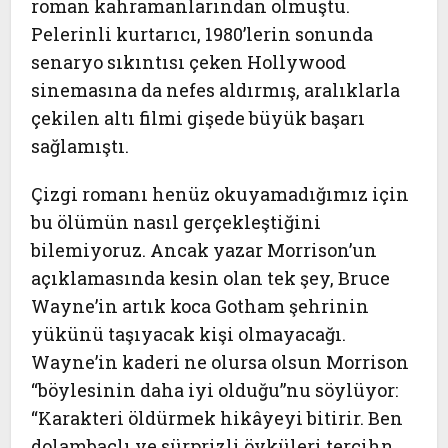
roman kahramanlarından olmuştu.
Pelerinli kurtarıcı, 1980’lerin sonunda
senaryo sıkıntısı çeken Hollywood
sinemasına da nefes aldırmış, aralıklarla
çekilen altı filmi gişede büyük başarı
sağlamıştı.
Çizgi romanı henüz okuyamadığımız için
bu ölümün nasıl gerçekleştiğini
bilemiyoruz. Ancak yazar Morrison’un
açıklamasında kesin olan tek şey, Bruce
Wayne’in artık koca Gotham şehrinin
yükünü taşıyacak kişi olmayacağı.
Wayne’in kaderi ne olursa olsun Morrison
“böylesinin daha iyi olduğu”nu söylüyor:
“Karakteri öldürmek hikâyeyi bitirir. Ben
dolambaçlı ve sürprizli öyküleri tercihn