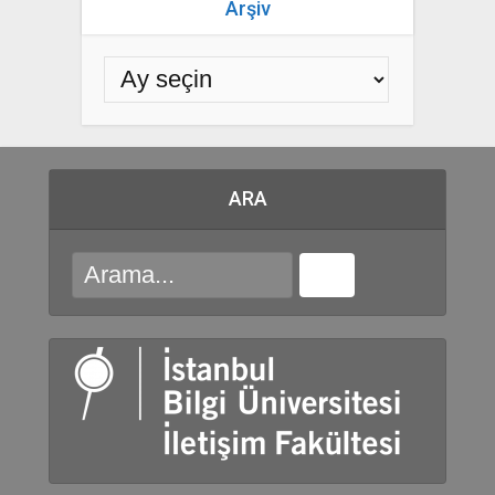
Arşiv
ARA