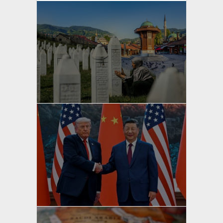
yazan
Bahri Ak
yazan
Bahri Ak