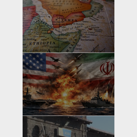
yazan
Bahri Ak
yazan
Bahri Ak