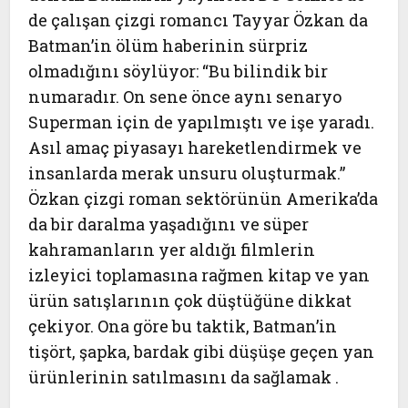
de çalışan çizgi romancı Tayyar Özkan da
Batman’in ölüm haberinin sürpriz
olmadığını söylüyor: “Bu bilindik bir
numaradır. On sene önce aynı senaryo
Superman için de yapılmıştı ve işe yaradı.
Asıl amaç piyasayı hareketlendirmek ve
insanlarda merak unsuru oluşturmak.”
Özkan çizgi roman sektörünün Amerika’da
da bir daralma yaşadığını ve süper
kahramanların yer aldığı filmlerin
izleyici toplamasına rağmen kitap ve yan
ürün satışlarının çok düştüğüne dikkat
çekiyor. Ona göre bu taktik, Batman’in
tişört, şapka, bardak gibi düşüşe geçen yan
ürünlerinin satılmasını da sağlamak .