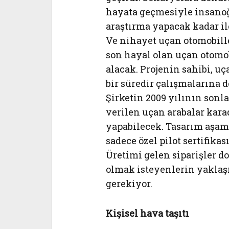
hayata geçmesiyle insanoğ
araştırma yapacak kadar ile
Ve nihayet uçan otomobill
son hayal olan uçan otomob
alacak. Projenin sahibi, u
bir süredir çalışmalarına 
Şirketin 2009 yılının sonl
verilen uçan arabalar kara
yapabilecek. Tasarım aşam
sadece özel pilot sertifika
Üretimi gelen siparişler d
olmak isteyenlerin yaklaşı
gerekiyor.
Kişisel hava taşıtı