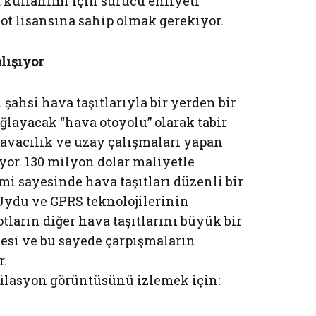
 kullanımı için sürücü ehliyeti
lot lisansına sahip olmak gerekiyor.
lışıyor
şahsi hava taşıtlarıyla bir yerden bir
ğlayacak “hava otoyolu” olarak tabir
havacılık ve uzay çalışmaları yapan
or. 130 milyon dolar maliyetle
mi sayesinde hava taşıtları düzenli bir
Uydu ve GPRS teknolojilerinin
tların diğer hava taşıtlarını büyük bir
esi ve bu sayede çarpışmaların
r.
mülasyon görüntüsünü izlemek için: