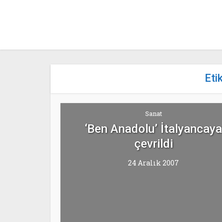
Eti
Sanat
‘Ben Anadolu’ İtalyancaya
çevrildi
24 Aralık 2007