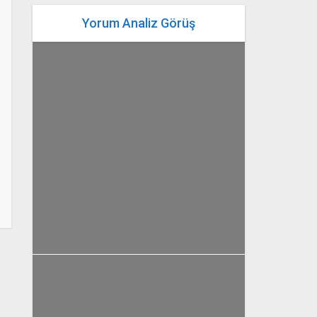
Yorum Analiz Görüş
yazan
Bahri Ak