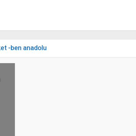
ket -ben anadolu