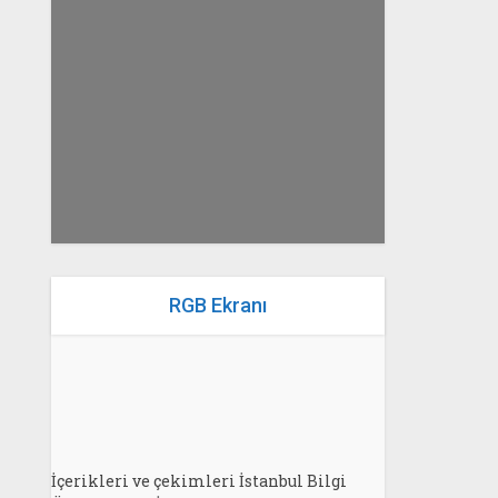
yazan
Bahri Ak
RGB Ekranı
İçerikleri ve çekimleri İstanbul Bilgi