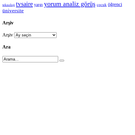
tvsaire
yorum analiz görüş
öğrenci
yargı
çocuk
teknoloji
üniversite
Arşiv
Arşiv
Ara