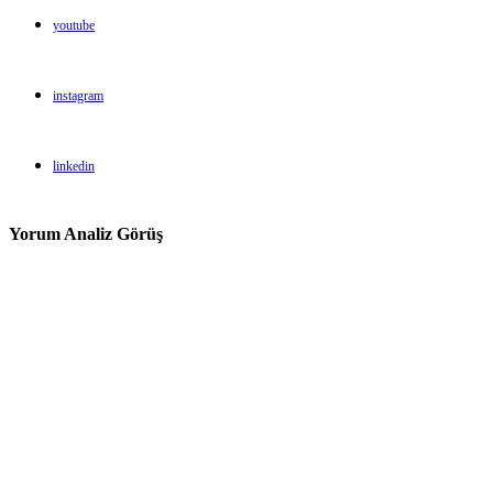
youtube
instagram
linkedin
Yorum Analiz Görüş