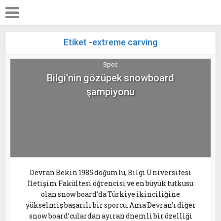
Etiket -extreme carving
Spor
Bilgi’nin gözüpek snowboard
şampiyonu
Devran Bekin 1985 doğumlu, Bilgi Üniversitesi
İletişim Fakültesi öğrencisi ve en büyük tutkusu
olan snow board’da Türkiye ikinciliğine
yükselmiş başarılı bir sporcu. Ama Devran’ı diğer
snow board’culardan ayıran önemli bir özelliği