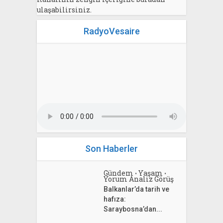
ulaşabilirsiniz.
RadyoVesaire
Son Haberler
Gündem
Yaşam
•
•
Yorum Analiz Görüş
Balkanlar’da tarih ve
hafıza:
Saraybosna’dan...