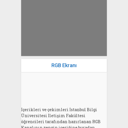
yazan
Bahri Ak
RGB Ekranı
İçerikleri ve çekimleri İstanbul Bilgi
Üniversitesi İletişim Fakültesi
öğrencileri tarafından hazırlanan RGB
Kanalının zengin içeriğine buradan