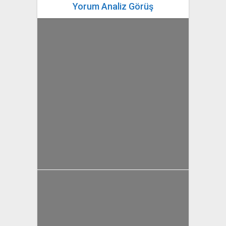
Yorum Analiz Görüş
yazan
Bahri Ak