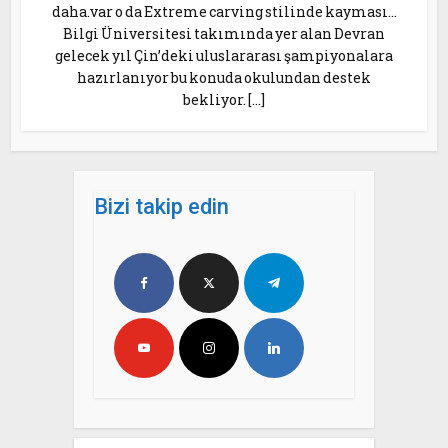
daha.var o da Extreme carving stilinde kayması…
Bilgi Üniversitesi takımında yer alan Devran
gelecek yıl Çin’deki uluslararası şampiyonalara
hazırlanıyor bu konuda okulundan destek
bekliyor. […]
Bizi takip edin