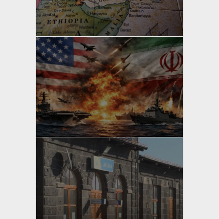
yazan
Bahri Ak
yazan
Bahri Ak
yazan
Bahri Ak