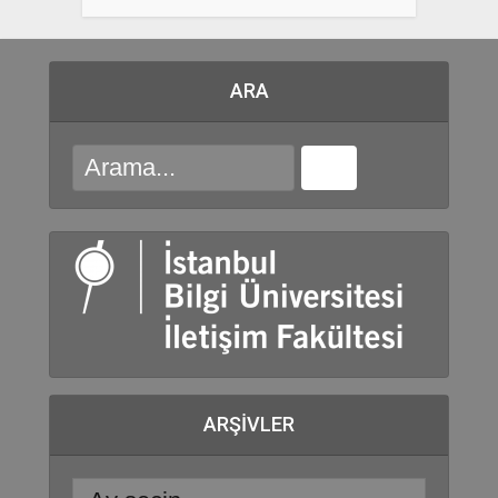
ARA
ARŞIVLER