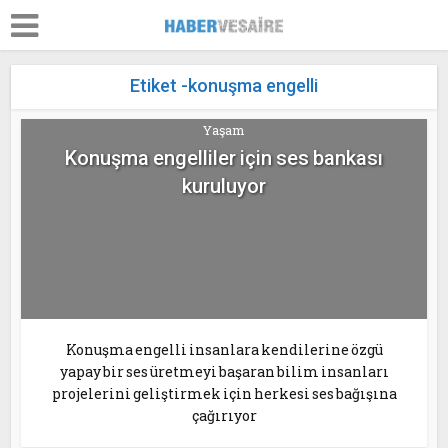
Etiket -konuşma engelli
Yaşam
Konuşma engelliler için ses bankası
kuruluyor
Konuşma engelli insanlara kendilerine özgü
yapay bir ses üretmeyi başaran bilim insanları
projelerini geliştirmek için herkesi ses bağışına
çağırıyor