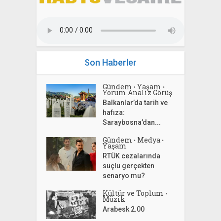
Son Haberler
Gündem
Yaşam
•
•
Yorum Analiz Görüş
Balkanlar’da tarih ve
hafıza:
Saraybosna’dan...
Gündem
Medya
•
•
Yaşam
RTÜK cezalarında
suçlu gerçekten
senaryo mu?
Kültür ve Toplum
•
Müzik
Arabesk 2.00