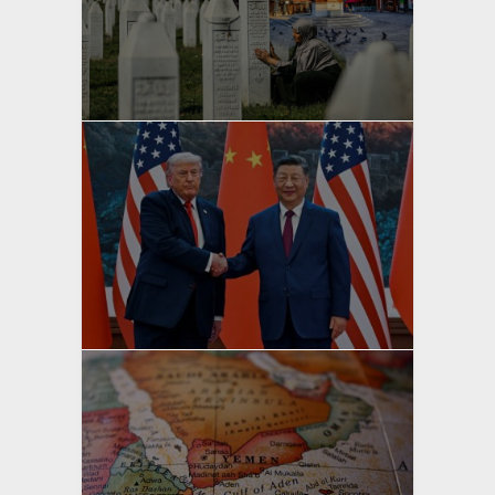
yazan
Bahri Ak
yazan
Bahri Ak