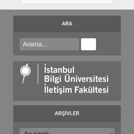
ARA
ARŞIVLER