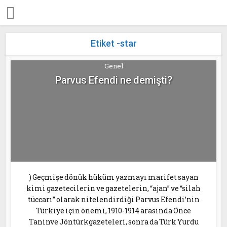
Etiket -star
Genel
Parvus Efendi ne demişti?
) Geçmişe dönük hüküm yazmayı marifet sayan
kimi gazetecilerin ve gazetelerin, “ajan” ve “silah
tüccarı” olarak nitelendirdiği Parvus Efendi’nin
Türkiye için önemi, 1910-1914 arasında Önce
Taninve Jöntürkgazeteleri, sonra da Türk Yurdu