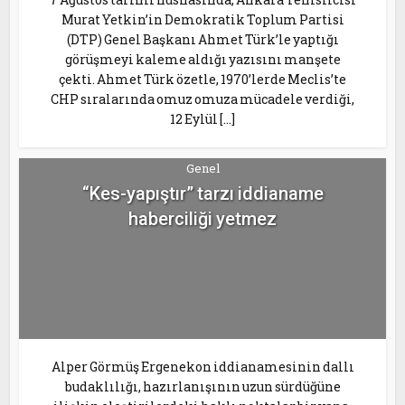
Murat Yetkin’in Demokratik Toplum Partisi
(DTP) Genel Başkanı Ahmet Türk’le yaptığı
görüşmeyi kaleme aldığı yazısını manşete
çekti. Ahmet Türk özetle, 1970’lerde Meclis’te
CHP sıralarında omuz omuza mücadele verdiği,
12 Eylül […]
Genel
“Kes-yapıştır” tarzı iddianame
haberciliği yetmez
Alper Görmüş Ergenekon iddianamesinin dallı
budaklılığı, hazırlanışının uzun sürdüğüne