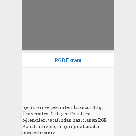
yazan
Bahri Ak
RGB Ekranı
İçerikleri ve çekimleri İstanbul Bilgi
Üniversitesi İletişim Fakültesi
öğrencileri tarafından hazırlanan RGB
Kanalının zengin içeriğine buradan
ulaşabilirsiniz.