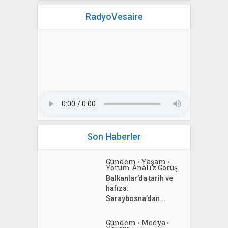
RadyoVesaire
Son Haberler
Gündem
Yaşam
•
•
Yorum Analiz Görüş
Balkanlar’da tarih ve
hafıza:
Saraybosna’dan...
Gündem
Medya
•
•