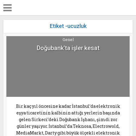
Etiket -ucuzluk
Genel
Doğubank’ta işler kesat
Bir kaç yıl öncesine kadar İstanbul’da elektronik
eşya ticaretinin kalbinin attığı yerlerin başında
gelen Sirkeci’deki Doğubank İşhanı, şimdi zor
günler yaşıyor. İstanbul’da Teknosa, Electrowold,
MediaMarkt, Darty gibi büyük ölçekli elektronik