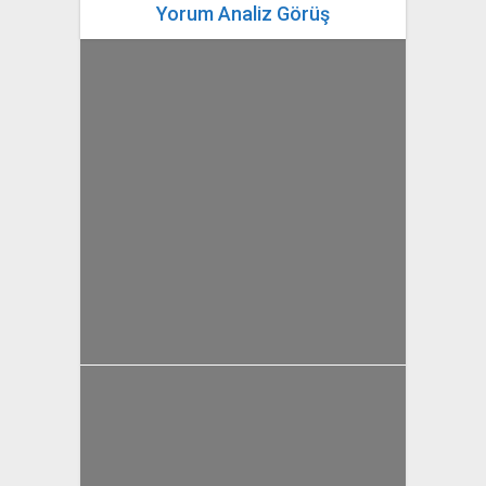
Yorum Analiz Görüş
yazan
Bahri Ak