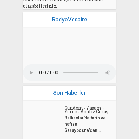
ulaşabilirsiniz.
RadyoVesaire
Son Haberler
Gündem
Yaşam
•
•
Yorum Analiz Görüş
Balkanlar’da tarih ve
hafıza:
Saraybosna’dan...