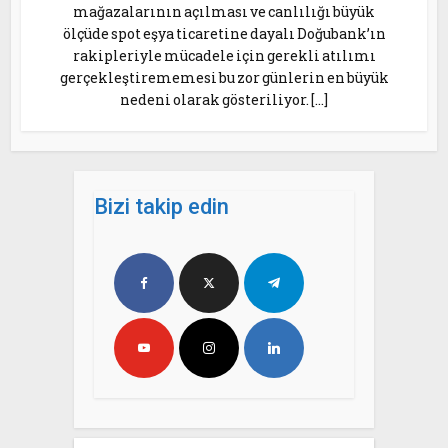
mağazalarının açılması ve canlılığı büyük
ölçüde spot eşya ticaretine dayalı Doğubank’ın
rakipleriyle mücadele için gerekli atılımı
gerçekleştirememesi bu zor günlerin en büyük
nedeni olarak gösteriliyor. […]
Bizi takip edin