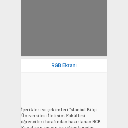
yazan
Bahri Ak
RGB Ekranı
İçerikleri ve çekimleri İstanbul Bilgi
Üniversitesi İletişim Fakültesi
öğrencileri tarafından hazırlanan RGB
Kanalının zengin içeriğine buradan