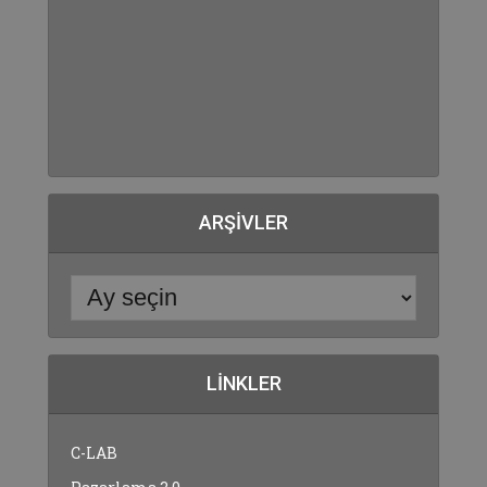
ARŞIVLER
LINKLER
C-LAB