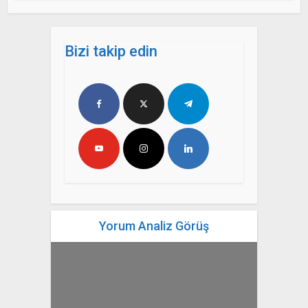
Bizi takip edin
Yorum Analiz Görüş