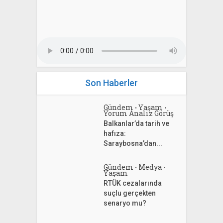
Son Haberler
Gündem
Yaşam
•
•
Yorum Analiz Görüş
Balkanlar’da tarih ve
hafıza:
Saraybosna’dan...
Gündem
Medya
•
•
Yaşam
RTÜK cezalarında
suçlu gerçekten
senaryo mu?