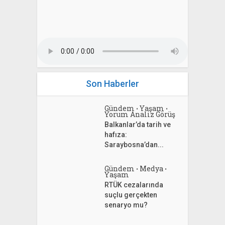
Son Haberler
Gündem
Yaşam
•
•
Yorum Analiz Görüş
Balkanlar’da tarih ve
hafıza:
Saraybosna’dan...
Gündem
Medya
•
•
Yaşam
RTÜK cezalarında
suçlu gerçekten
senaryo mu?