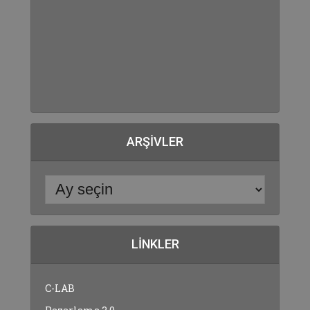
ARŞIVLER
LINKLER
C-LAB