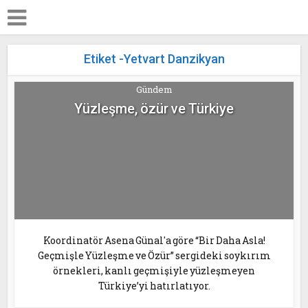
Etiket -Yetvart Danzikyan
Gündem
Yüzleşme, özür ve Türkiye
Koordinatör Asena Günal'a göre “Bir Daha Asla!
Geçmişle Yüzleşme ve Özür” sergideki soykırım
örnekleri, kanlı geçmişiyle yüzleşmeyen
Türkiye’yi hatırlatıyor.