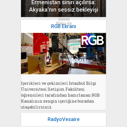
Ermenistan sınırı açılırsa:
Akyaka’nın sessiz bekleyişi
yazan
Bahri Ak
RGB Ekranı
İçerikleri ve çekimleri İstanbul Bilgi
Üniversitesi İletişim Fakültesi
öğrencileri tarafından hazırlanan RGB
Kanalının zengin içeriğine buradan
ulaşabilirsiniz.
RadyoVesaire