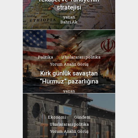
stratejisi
yazan
Bahri Ak
Politika
Uluslararası politika
Yorum Analiz Görüş
Kırk günlük savaştan
“Hürmüz” pazarlığına
yazan
Bahri Ak
Ekonomi
Gündem
Uluslararası politika
Yorum Analiz Görüş