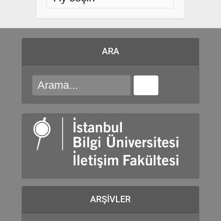
ARA
ARŞIVLER