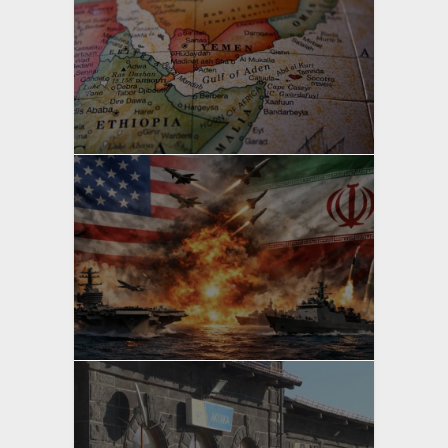
yazan
Bahri Ak
yazan
Bahri Ak