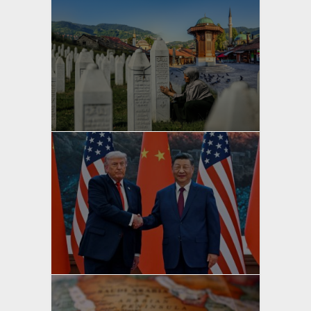
yazan
Bahri Ak
yazan
Bahri Ak