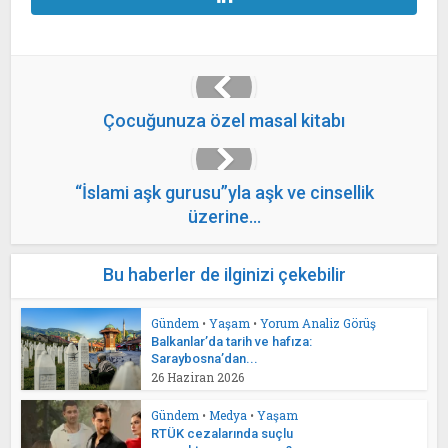
Çocuğunuza özel masal kitabı
“İslami aşk gurusu”yla aşk ve cinsellik
üzerine…
Bu haberler de ilginizi çekebilir
Gündem
•
Yaşam
•
Yorum Analiz Görüş
Balkanlar’da tarih ve hafıza:
Saraybosna’dan...
26 Haziran 2026
Gündem
•
Medya
•
Yaşam
RTÜK cezalarında suçlu