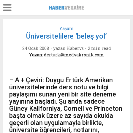
Yaşam
Üniversitelilere ‘beleş yol’
24 Ocak 2008
yazan
Habervs
2 min read
Yazan:
derturk@medyakronik.com
– A + Çeviri: Duygu Ertürk Amerikan
üniversitelerinde ders notu ve bilgi
paylaşımı sunan yeni bir site deneme
yayınına başladı. Şu anda sadece
Güney Kaliforniya, Cornell ve Princeton
başta olmak üzere az sayıda okulda
geçerli olan uygulamayla birlikte,
üniversite öğrencileri, notlarını,