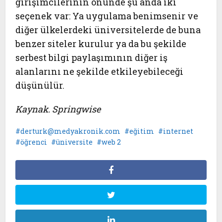
girişimcilerinin önünde şu anda iki
seçenek var: Ya uygulama benimsenir ve
diğer ülkelerdeki üniversitelerde de buna
benzer siteler kurulur ya da bu şekilde
serbest bilgi paylaşımının diğer iş
alanlarını ne şekilde etkileyebileceği
düşünülür.
Kaynak. Springwise
derturk@medyakronik.com
eğitim
internet
öğrenci
üniversite
web 2