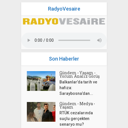
RadyoVesaire
Son Haberler
Gündem
Yaşam
•
•
Yorum Analiz Görüş
Balkanlar’da tarih ve
hafıza:
Saraybosna’dan...
Gündem
Medya
•
•
Yaşam
RTÜK cezalarında
suçlu gerçekten
senaryo mu?