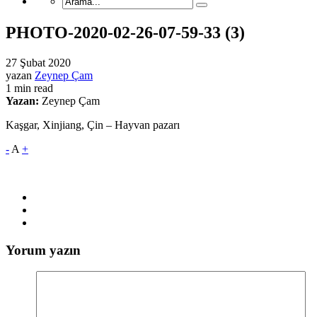
PHOTO-2020-02-26-07-59-33 (3)
27 Şubat 2020
yazan
Zeynep Çam
1 min read
Yazan:
Zeynep Çam
Kaşgar, Xinjiang, Çin – Hayvan pazarı
-
A
+
Yorum yazın