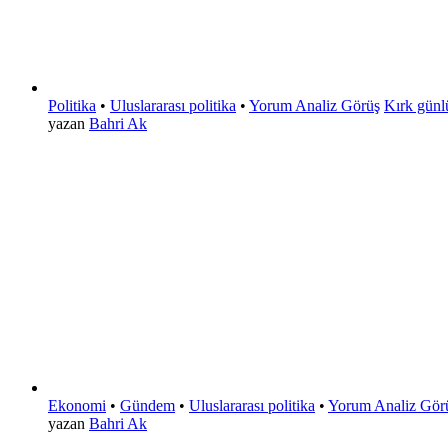
Politika
•
Uluslararası politika
•
Yorum Analiz Görüş
Kırk günl
yazan
Bahri Ak
Ekonomi
•
Gündem
•
Uluslararası politika
•
Yorum Analiz Gör
yazan
Bahri Ak