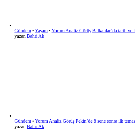
Gündem
•
Yaşam
•
Yorum Analiz Görüş
Balkanlar’da tarih ve 
yazan
Bahri Ak
Gündem
•
Yorum Analiz Görüş
Pekin’de 8 sene sonra ilk temas!
yazan
Bahri Ak