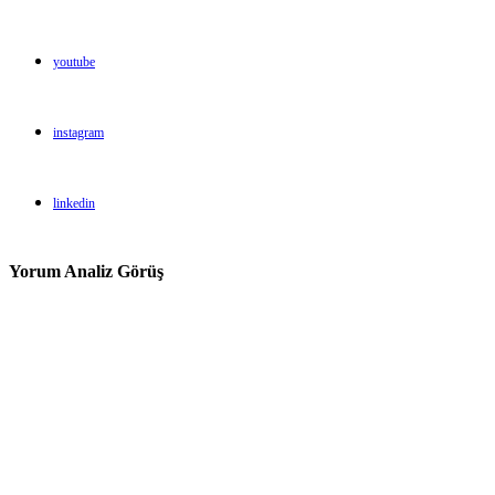
youtube
instagram
linkedin
Yorum Analiz Görüş