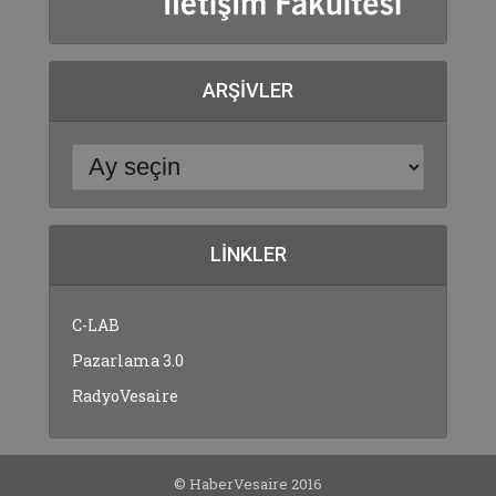
ARŞIVLER
LINKLER
C-LAB
Pazarlama 3.0
RadyoVesaire
© HaberVesaire 2016