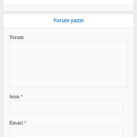
Yorum yazın
Yorum
İsim
*
Email
*