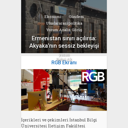
Ekonomi
Gündem
Uluslararası politika
Yorum Analiz Görüş
Ermenistan sınırı açılırsa:
Akyaka’nın sessiz bekleyişi
yazan
Bahri Ak
RGB Ekranı
İçerikleri ve çekimleri İstanbul Bilgi
Üniversitesi İletişim Fakültesi