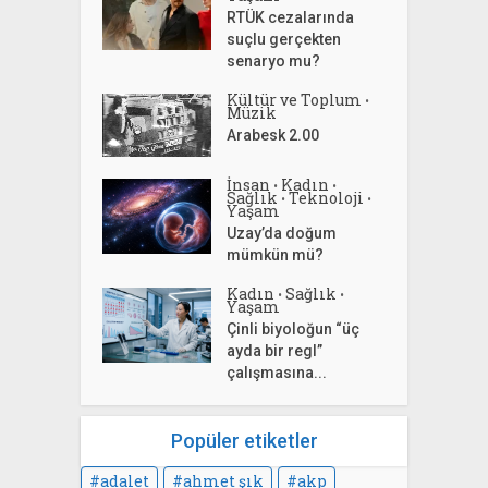
RTÜK cezalarında
suçlu gerçekten
senaryo mu?
Kültür ve Toplum
•
Müzik
Arabesk 2.00
İnsan
Kadın
•
•
Sağlık
Teknoloji
•
•
Yaşam
Uzay’da doğum
mümkün mü?
Kadın
Sağlık
•
•
Yaşam
Çinli biyoloğun “üç
ayda bir regl”
çalışmasına...
Popüler etiketler
adalet
ahmet şık
akp