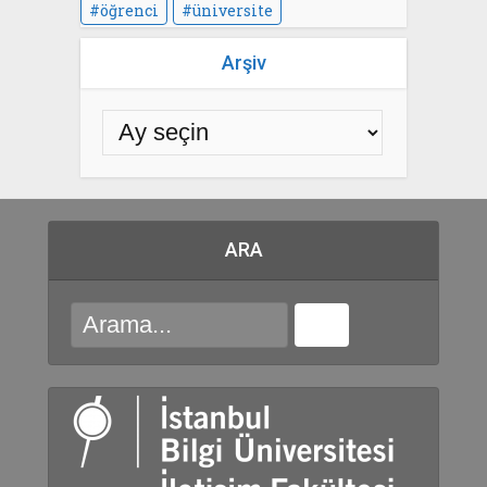
öğrenci
üniversite
Arşiv
ARA