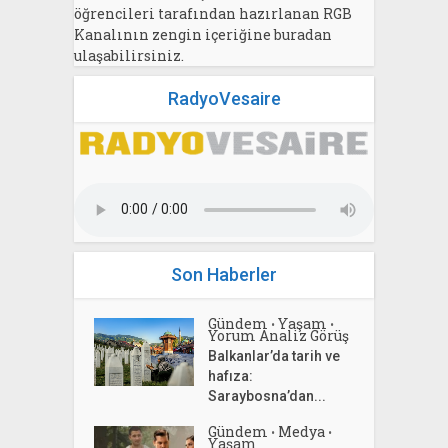
öğrencileri tarafından hazırlanan RGB
Kanalının zengin içeriğine buradan
ulaşabilirsiniz.
RadyoVesaire
Son Haberler
Gündem
Yaşam
•
•
Yorum Analiz Görüş
Balkanlar’da tarih ve
hafıza:
Saraybosna’dan...
Gündem
Medya
•
•
Yaşam