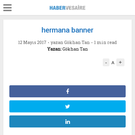
hermana banner
12 Mayıs 2017
yazan
Gökhan Tan
1 min read
Yazan:
Gökhan Tan
-
+
A