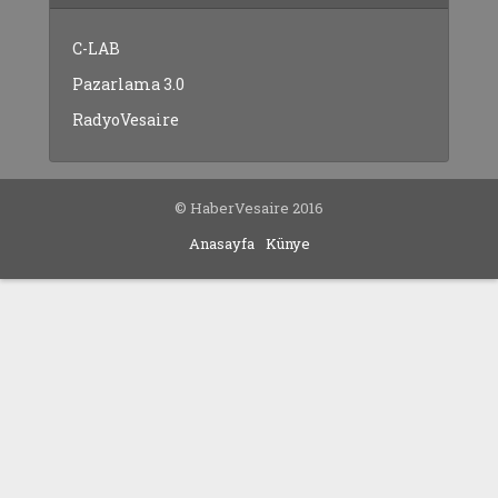
C-LAB
Pazarlama 3.0
RadyoVesaire
© HaberVesaire 2016
Anasayfa
Künye