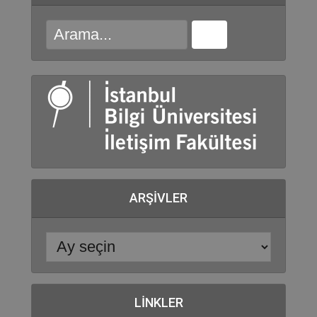
ARŞIVLER
LINKLER