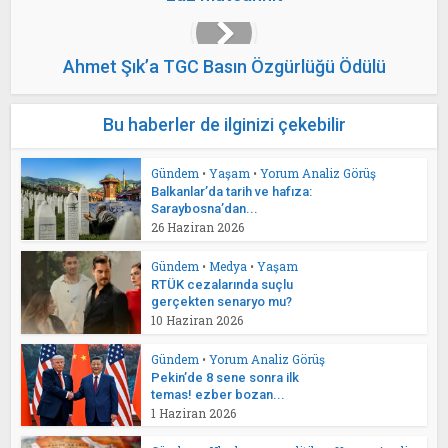
Ahmet Şık’a TGC Basın Özgürlüğü Ödülü
Bu haberler de ilginizi çekebilir
Gündem
•
Yaşam
•
Yorum Analiz Görüş
Balkanlar’da tarih ve hafıza:
Saraybosna’dan...
26 Haziran 2026
Gündem
•
Medya
•
Yaşam
RTÜK cezalarında suçlu
gerçekten senaryo mu?
10 Haziran 2026
Gündem
•
Yorum Analiz Görüş
Pekin’de 8 sene sonra ilk
temas! ezber bozan...
1 Haziran 2026