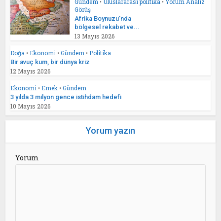
Gündem
•
Uluslararası politika
•
Yorum Analiz
Görüş
Afrika Boynuzu’nda
bölgesel rekabet ve...
13 Mayıs 2026
Doğa
•
Ekonomi
•
Gündem
•
Politika
Bir avuç kum, bir dünya kriz
12 Mayıs 2026
Ekonomi
•
Emek
•
Gündem
3 yılda 3 milyon gence istihdam hedefi
10 Mayıs 2026
Yorum yazın
Yorum