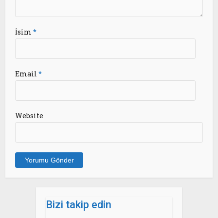
İsim
*
Email
*
Website
Bizi takip edin