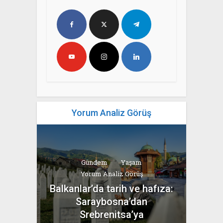
Yorum Analiz Görüş
Gündem
Yaşam
Yorum Analiz Görüş
Balkanlar’da tarih ve hafıza:
Saraybosna’dan
Srebrenitsa’ya