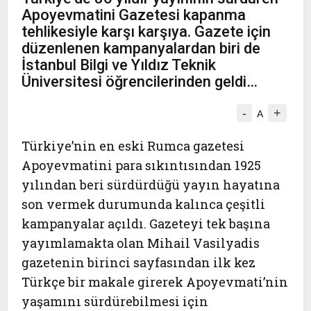
Apoyevmatini Gazetesi kapanma
tehlikesiyle karşı karşıya. Gazete için
düzenlenen kampanyalardan biri de
İstanbul Bilgi ve Yıldız Teknik
Üniversitesi öğrencilerinden geldi…
-
+
A
Türkiye’nin en eski Rumca gazetesi
Apoyevmatini para sıkıntısından 1925
yılından beri sürdürdüğü yayın hayatına
son vermek durumunda kalınca çeşitli
kampanyalar açıldı. Gazeteyi tek başına
yayımlamakta olan Mihail Vasilyadis
gazetenin birinci sayfasından ilk kez
Türkçe bir makale girerek Apoyevmati’nin
yaşamını sürdürebilmesi için