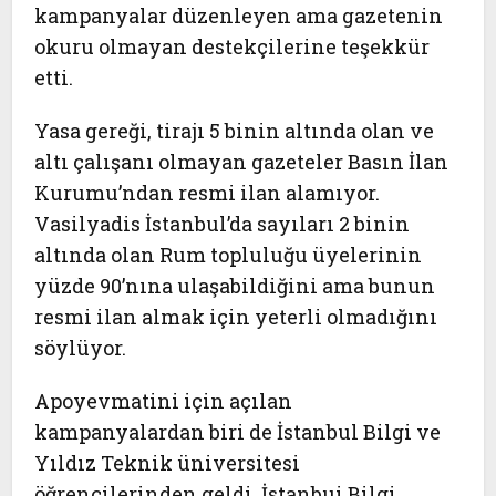
kampanyalar düzenleyen ama gazetenin
okuru olmayan destekçilerine teşekkür
etti.
Yasa gereği, tirajı 5 binin altında olan ve
altı çalışanı olmayan gazeteler Basın İlan
Kurumu’ndan resmi ilan alamıyor.
Vasilyadis İstanbul’da sayıları 2 binin
altında olan Rum topluluğu üyelerinin
yüzde 90’nına ulaşabildiğini ama bunun
resmi ilan almak için yeterli olmadığını
söylüyor.
Apoyevmatini için açılan
kampanyalardan biri de İstanbul Bilgi ve
Yıldız Teknik üniversitesi
öğrencilerinden geldi. İstanbui Bilgi