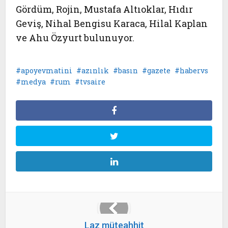
Gördüm, Rojin, Mustafa Altıoklar, Hıdır
Geviş, Nihal Bengisu Karaca, Hilal Kaplan
ve Ahu Özyurt bulunuyor.
apoyevmatini
azınlık
basın
gazete
habervs
medya
rum
tvsaire
Laz müteahhit