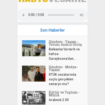
Son Haberler
Gündem
Yaşam
•
•
Yorum Analiz Görüş
Balkanlar’da tarih ve
hafıza:
Saraybosna’dan...
Gündem
Medya
•
•
Yaşam
RTÜK cezalarında
suçlu gerçekten
senaryo mu?
Kültür ve Toplum
•
Müzik
Arabesk 2.00