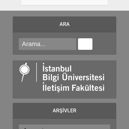
ARA
ARŞIVLER