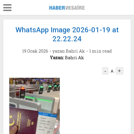
WhatsApp Image 2026-01-19 at
22.22.24
19 Ocak 2026
yazan
Bahri Ak
1 min read
Yazan:
Bahri Ak
-
+
A