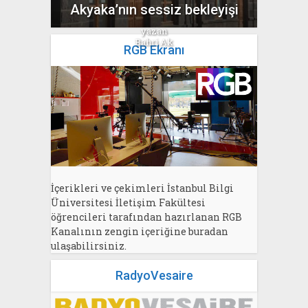
Akyaka’nın sessiz bekleyişi
yazan
Bahri Ak
RGB Ekranı
İçerikleri ve çekimleri İstanbul Bilgi
Üniversitesi İletişim Fakültesi
öğrencileri tarafından hazırlanan RGB
Kanalının zengin içeriğine buradan
ulaşabilirsiniz.
RadyoVesaire