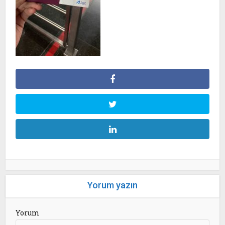
Yorum yazın
Yorum