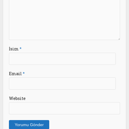
İsim
*
Email
*
Website