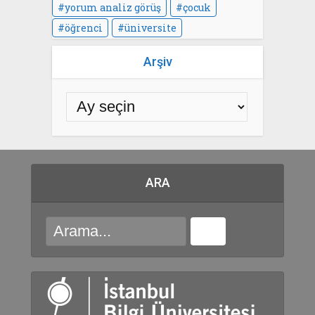
yorum analiz görüş
çocuk
öğrenci
üniversite
Arşiv
ARA