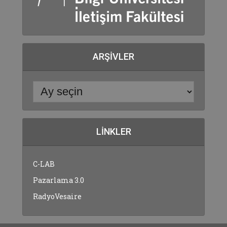
ARŞIVLER
LINKLER
C-LAB
Pazarlama 3.0
RadyoVesaire