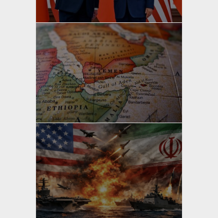
yazan
Bahri Ak
yazan
Bahri Ak