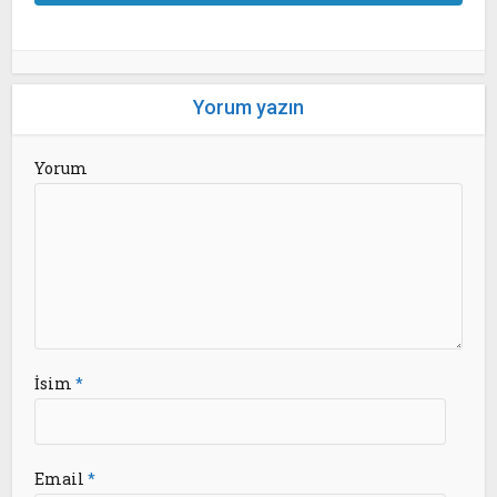
Yorum yazın
Yorum
İsim
*
Email
*