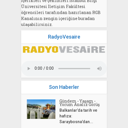
İçerikleri ve çekimleri İstanbul Bilgi
Üniversitesi İletişim Fakültesi
öğrencileri tarafından hazırlanan RGB
Kanalının zengin içeriğine buradan
ulaşabilirsiniz.
RadyoVesaire
Son Haberler
Gündem
Yaşam
•
•
Yorum Analiz Görüş
Balkanlar’da tarih ve
hafıza:
Saraybosna’dan...