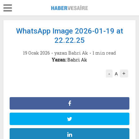
WhatsApp Image 2026-01-19 at
22.22.25
19 Ocak 2026
yazan
Bahri Ak
1 min read
Yazan:
Bahri Ak
-
+
A