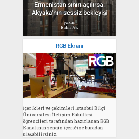
Ermenistan sınırı açılırsa:
Akyaka’nın sessiz bekleyişi
yazan
Bahri Ak
RGB Ekranı
İçerikleri ve çekimleri İstanbul Bilgi
Üniversitesi İletişim Fakültesi
öğrencileri tarafından hazırlanan RGB
Kanalının zengin içeriğine buradan
ulaşabilirsiniz.