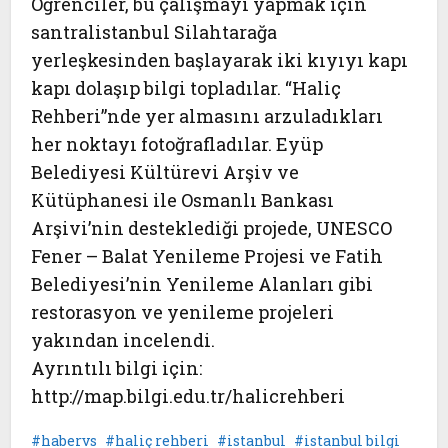
Öğrenciler, bu çalışmayı yapmak için
santralistanbul Silahtarağa
yerleşkesinden başlayarak iki kıyıyı kapı
kapı dolaşıp bilgi topladılar. “Haliç
Rehberi”nde yer almasını arzuladıkları
her noktayı fotoğrafladılar. Eyüp
Belediyesi Kültürevi Arşiv ve
Kütüphanesi ile Osmanlı Bankası
Arşivi’nin desteklediği projede, UNESCO
Fener – Balat Yenileme Projesi ve Fatih
Belediyesi’nin Yenileme Alanları gibi
restorasyon ve yenileme projeleri
yakından incelendi.
Ayrıntılı bilgi için:
http://map.bilgi.edu.tr/halicrehberi
habervs
haliç rehberi
istanbul
istanbul bilgi