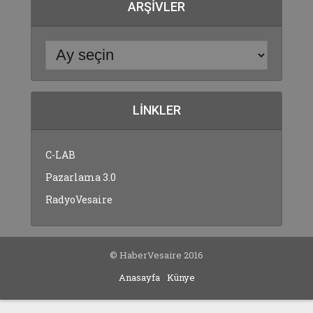
ARŞIVLER
LINKLER
C-LAB
Pazarlama 3.0
RadyoVesaire
© HaberVesaire 2016
Anasayfa
Künye