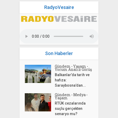
RadyoVesaire
Son Haberler
Gündem
Yaşam
•
•
Yorum Analiz Görüş
Balkanlar’da tarih ve
hafıza:
Saraybosna’dan...
Gündem
Medya
•
•
Yaşam
RTÜK cezalarında
suçlu gerçekten
senaryo mu?