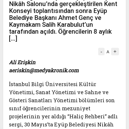
Nikâh Salonu’nda gerçekleştirilen Kent
Konseyi toplantısından sonra Eyüp
Belediye Başkanı Ahmet Genç ve
Kaymakam Salih Karabulut’un
tarafından açıldı. Öğrencilerin 8 aylık
[…]
-
+
A
Ali Erişkin
aeriskin@medyakronik.com
İstanbul Bilgi Üniversitesi Kültür
Yönetimi, Sanat Yönetimi ve Sahne ve
Gösteri Sanatları Yönetimi bölümleri son
sınıf öğrencilerinin mezuniyet
projelerinin yer aldığı “Haliç Rehberi” adlı
sergi, 30 Mayıs’ta Eyüp Belediyesi Nikâh