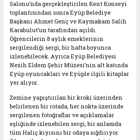
Salonu’nda gerçekleştirilen Kent Konseyi
toplantısından sonra Eyüp Belediye
Başkanı Ahmet Genç ve Kaymakam Salih
Karabulut’un tarafından açıldı.
Öğrencilerin 8 aylık emeklerinin
sergilendiği sergi, bir hafta boyunca
izlenebilecek. Ayrıca Eyüp Belediyesi
Nezih Eldem Şehir Müzesi’nin alt katında
Eyüp oyuncakları ve Eyüple ilgili kitaplar
yer alıyor.
Zemine yapıştırılan bir kroki üzerinden
belirlenen bir rotada, her nokta üzerinde
sergilenen fotoğraflar ve açıklamalar
eşliğinde izlenebilen sergi, bir anlamda
tüm Haliç kıyısını bir odaya sığdırıyor.