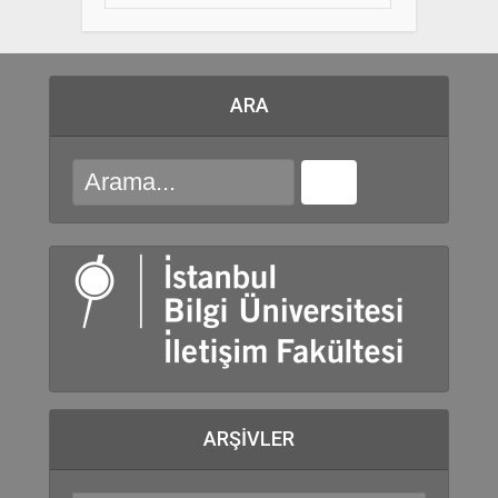
ARA
ARŞIVLER