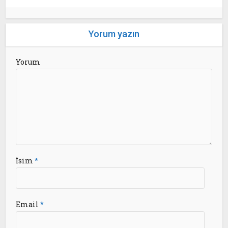
Yorum yazın
Yorum
İsim
*
Email
*