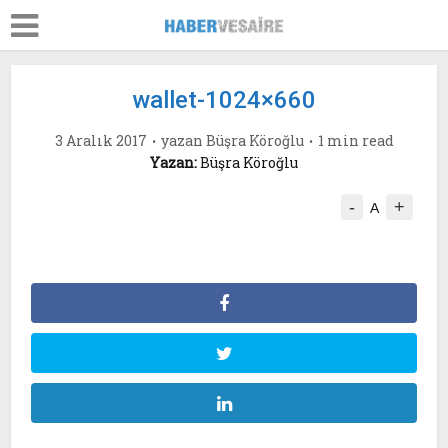
wallet-1024×660
3 Aralık 2017
yazan
Büşra Köroğlu
1 min read
Yazan:
Büşra Köroğlu
-
+
A