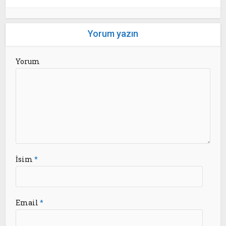
Yorum yazın
Yorum
İsim
*
Email
*