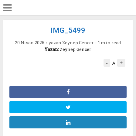
IMG_5499
20 Nisan 2026
yazan
Zeynep Gencer
1 min read
Yazan:
Zeynep Gencer
-
+
A