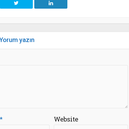
Yorum yazın
*
Website