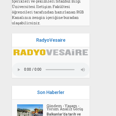
İçerikleri ve çekimleri İstanbul Bilgi
Üniversitesi İletişim Fakültesi
öğrencileri tarafından hazırlanan RGB
Kanalının zengin içeriğine buradan
ulaşabilirsiniz.
RadyoVesaire
Son Haberler
Gündem
Yaşam
•
•
Yorum Analiz Görüş
Balkanlar’da tarih ve