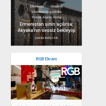
Ekonomi
Gündem
Uluslararası politika
Yorum Analiz Görüş
Ermenistan sınırı açılırsa:
Akyaka’nın sessiz bekleyişi
yazan
Bahri Ak
RGB Ekranı