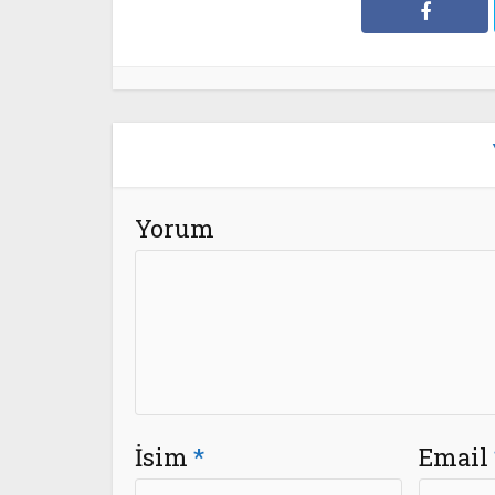
Yorum
İsim
*
Email