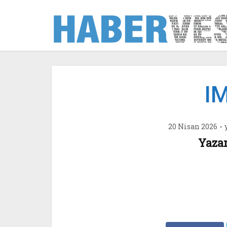
I
20 Nisan 2026
Yaza