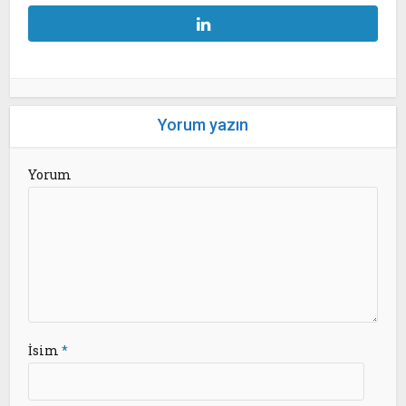
Yorum yazın
Yorum
İsim
*