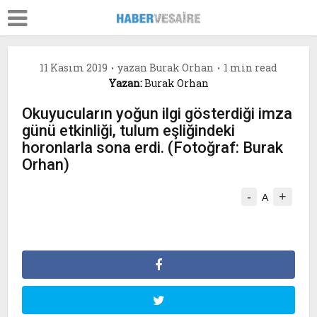
11 Kasım 2019
yazan
Burak Orhan
1 min read
Yazan:
Burak Orhan
Okuyucuların yoğun ilgi gösterdiği imza
günü etkinliği, tulum eşliğindeki
horonlarla sona erdi. (Fotoğraf: Burak
Orhan)
-
+
A