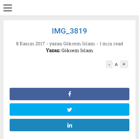
IMG_3819
8 Kasım 2017
yazan
Gökcem İslam
1 min read
Yazan:
Gökcem İslam
-
+
A