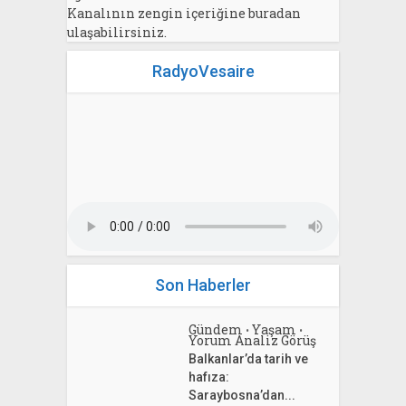
Kanalının zengin içeriğine buradan
ulaşabilirsiniz.
RadyoVesaire
Son Haberler
Gündem
Yaşam
•
•
Yorum Analiz Görüş
Balkanlar’da tarih ve
hafıza:
Saraybosna’dan...