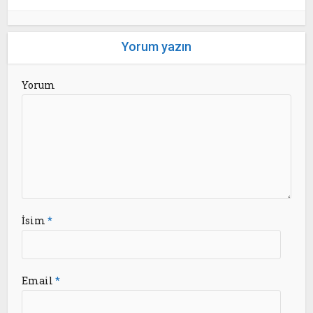
Yorum yazın
Yorum
İsim
*
Email
*