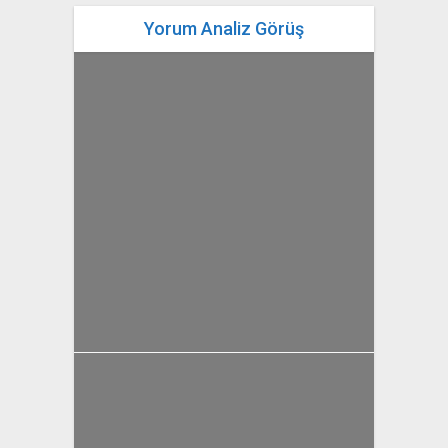
Yorum Analiz Görüş
yazan
Bahri Ak