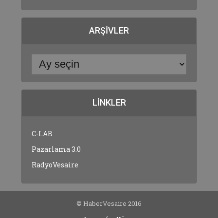
ARŞIVLER
LINKLER
C-LAB
Pazarlama 3.0
RadyoVesaire
© HaberVesaire 2016