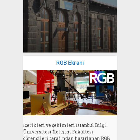
yazan
Bahri Ak
yazan
Bahri Ak
RGB Ekranı
İçerikleri ve çekimleri İstanbul Bilgi
Üniversitesi İletişim Fakültesi
öğrencileri tarafından hazırlanan RGB