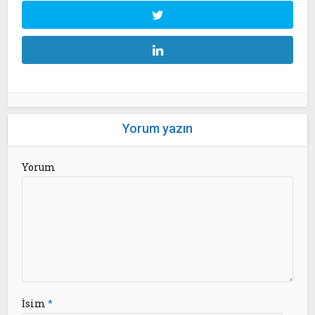
Yorum yazın
Yorum
İsim
*