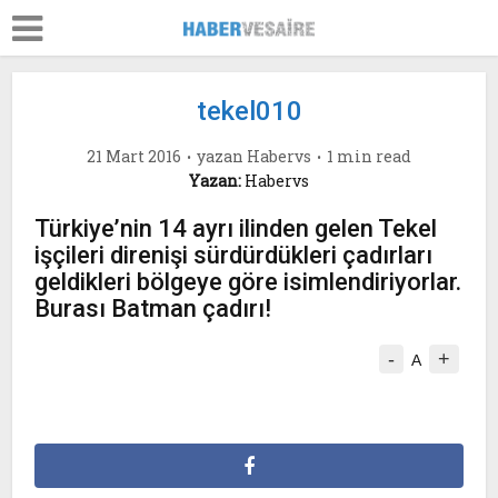
tekel010
21 Mart 2016
yazan
Habervs
1 min read
Yazan:
Habervs
Türkiye’nin 14 ayrı ilinden gelen Tekel
işçileri direnişi sürdürdükleri çadırları
geldikleri bölgeye göre isimlendiriyorlar.
Burası Batman çadırı!
-
+
A