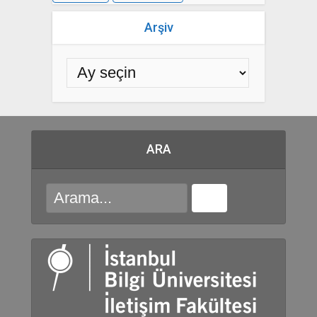
Arşiv
ARA