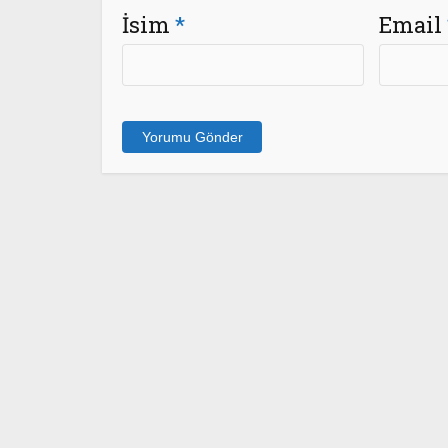
İsim
*
Email