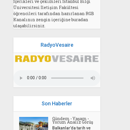
İçerikleri ve çekimleri İstanbul Bilgi
Üniversitesi İletişim Fakültesi
öğrencileri tarafından hazırlanan RGB
Kanalının zengin içeriğine buradan
ulaşabilirsiniz.
RadyoVesaire
Son Haberler
Gündem
Yaşam
•
•
Yorum Analiz Görüş
Balkanlar’da tarih ve