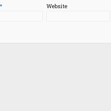
*
Website