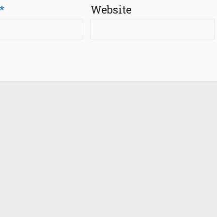
*
Website