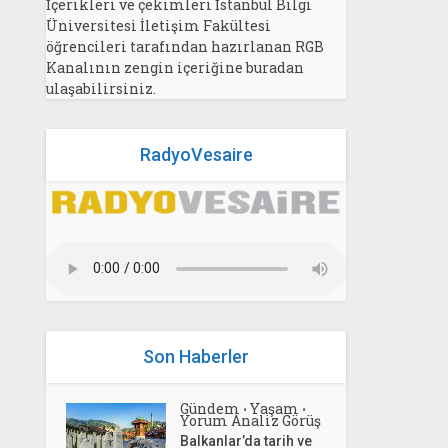
İçerikleri ve çekimleri İstanbul Bilgi
Üniversitesi İletişim Fakültesi
öğrencileri tarafından hazırlanan RGB
Kanalının zengin içeriğine buradan
ulaşabilirsiniz.
RadyoVesaire
Son Haberler
Gündem
Yaşam
•
•
Yorum Analiz Görüş
Balkanlar’da tarih ve