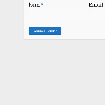
İsim
*
Email