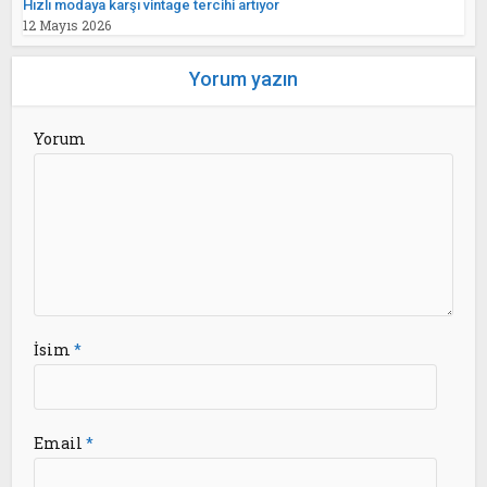
Hızlı modaya karşı vintage tercihi artıyor
12 Mayıs 2026
Yorum yazın
Yorum
İsim
*
Email
*