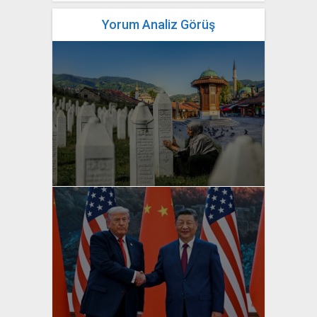
Yorum Analiz Görüş
yazan
Bahri Ak
yazan
Bahri Ak