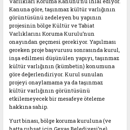
Varlıkları Koruma Kanunu’nu ihlal ediyor.
Kanuna göre, taşınmaz kültür varlığının
görüntüsünü zedeleyen bu yapının
projesinin bölge Kültür ve Tabiat
Varlıklarını Koruma Kurulu’nun
onayından geçmesi gerekiyor. Yapılması
gereken proje başvurusu sonrasında kurul,
inşa edilmesi düşünülen yapıyı, taşınmaz
kültür varlığının (kümbetin) konumuna
göre değerlendiriyor. Kurul sunulan
projeyi onaylamama ya da taşınmaz
kültür varlığının görüntüsünü
etkilemeyecek bir mesafeye öteleme
hakkına sahip.
Yurt binası, bölge koruma kuruluna (ve
hatta ruhsat için Gevaş Belediyesi’ne)