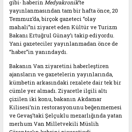
gibi- haberin
Medyakronik
’te
yayınlanmasından tam bir hafta önce, 20
Temmuz’da, birçok gazeteci “olay
mahali”ni ziyaret eden Kültür ve Turizm
Bakanı Ertuğrul Günay’ı takip ediyordu.
Yani gazeteciler yayınlanmadan önce de
“haber”in yanındaydı.
Bakanın Van ziyaretini haberleştiren
ajansların ve gazetelerin yayınlarında,
kümbetin arkasındaki rezalete dair tek bir
cümle yer almadı. Ziyaretle ilgili altı
çizilen iki konu, bakanın Akdamar
Kilisesi’nin restorasyonunu beğenmemesi
ve Gevaş’taki Şelçuklu mezarlığında yatan
merhum Van Milletvekili Müslih