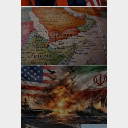
yazan
Bahri Ak
yazan
Bahri Ak