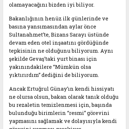
olamayacağını bizden iyi biliyor.
Bakanlığının henüz ilk günlerinde ve
basına yansımasından aylar önce
Sultanahmet’te, Bizans Sarayı üstünde
devam eden otel inşaatını gördüğünde
tepkisinin ne olduğunu biliyorum. Aynı
şekilde Gevaş’taki yurt binası için
yakınındakilere “Mümkün olsa
yıktırırdım” dediğini de biliyorum.
Ancak Ertuğrul Günay’ın kendi hissiyatı
ne olursa olsun, bakan olarak tanık olduğu
bu rezaletin temizlenmesi için, başında
bulunduğu birimlerin “resmi” görevini
yapmasını sağlamak ve dolayısıyla kendi