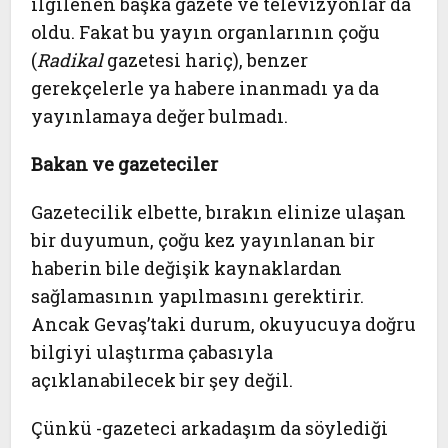
ilgilenen başka gazete ve televizyonlar da
oldu. Fakat bu yayın organlarının çoğu
(
Radikal
gazetesi hariç), benzer
gerekçelerle ya habere inanmadı ya da
yayınlamaya değer bulmadı.
Bakan ve gazeteciler
Gazetecilik elbette, bırakın elinize ulaşan
bir duyumun, çoğu kez yayınlanan bir
haberin bile değişik kaynaklardan
sağlamasının yapılmasını gerektirir.
Ancak Gevaş’taki durum, okuyucuya doğru
bilgiyi ulaştırma çabasıyla
açıklanabilecek bir şey değil.
Çünkü -gazeteci arkadaşım da söylediği