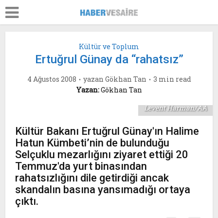
Kültür ve Toplum
Ertuğrul Günay da “rahatsız”
4 Ağustos 2008
yazan
Gökhan Tan
3 min read
Yazan:
Gökhan Tan
Levent Harman/AA
Kültür Bakanı Ertuğrul Günay'ın Halime
Hatun Kümbeti’nin de bulunduğu
Selçuklu mezarlığını ziyaret ettiği 20
Temmuz'da yurt binasından
rahatsızlığını dile getirdiği ancak
skandalın basına yansımadığı ortaya
çıktı.