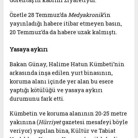
Görentaş’ın kabrini ziyaretiydi.
Özetle 28 Temmuz’da
Medyakronik
’in
yayınladığı habere itibar etmeyen basın,
20 Temmuz’da da habere uzak kalmıştı.
Yasaya aykırı
Bakan Günay, Halime Hatun Kümbeti’nin
arkasında inşa edilen yurt binasının,
koruma alanı içinde yer alan bu esere
yaptığı kötülüğü ve yasaya aykırı
durumunu fark etti.
Kümbetin ve koruma alanının 20-25 metre
yakınına (
Hürriyet
gazetesi mesafeyi böyle
veriyor) yapılan bina, Kültür ve Tabiat