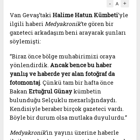
-
+
A
Van Gevaş’taki
Halime Hatun Kümbeti
’yle
ilgili haberi
Medyakronik
’te gören bir
gazeteci arkadaşım beni arayarak şunları
söylemişti:
“Biraz önce bölge muhabirimizi oraya
yönlendirdik.
Ancak bence bu haber
yanlış ve haberde yer alan fotoğraf da
fotomontaj
. Çünkü tam bir hafta önce
Bakan
Ertuğrul Günay
kümbetin
bulunduğu Selçuklu mezarlığındaydı.
Kendisiyle beraber birçok gazeteci vardı.
Böyle bir durum olsa mutlaka duyulurdu.”
Medyakronik
’in yayını üzerine haberle