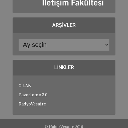
ARŞIVLER
LINKLER
C-LAB
Pazarlama 3.0
RadyoVesaire
© HaberVesaire 2016