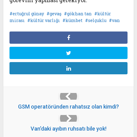
görevini yapması gerekiyor.
ertuğrul günay
gevaş
gökhan tan
kültür
mirası
kültür varlığı
kümbet
selçuklu
van
GSM operatöründen rahatsız olan kimdi?
Van’daki ayıbın ruhsatı bile yok!