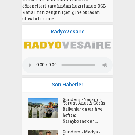
öğrencileri tarafından hazırlanan RGB
Kanalının zengin içeriğine buradan
ulaşabilirsiniz.
RadyoVesaire
Son Haberler
Gündem
Yaşam
•
•
Yorum Analiz Görüş
Balkanlar’da tarih ve
hafıza:
Saraybosna’dan...
Gündem
Medya
•
•