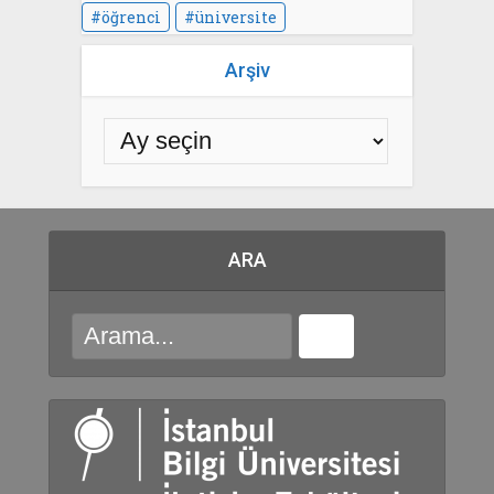
öğrenci
üniversite
Arşiv
ARA