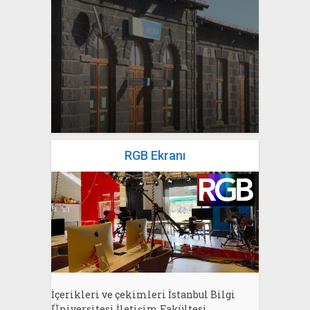
yazan
Bahri Ak
RGB Ekranı
İçerikleri ve çekimleri İstanbul Bilgi
Üniversitesi İletişim Fakültesi