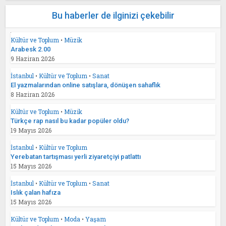
Bu haberler de ilginizi çekebilir
Kültür ve Toplum
•
Müzik
Arabesk 2.00
9 Haziran 2026
İstanbul
•
Kültür ve Toplum
•
Sanat
El yazmalarından online satışlara, dönüşen sahaflık
8 Haziran 2026
Kültür ve Toplum
•
Müzik
Türkçe rap nasıl bu kadar popüler oldu?
19 Mayıs 2026
İstanbul
•
Kültür ve Toplum
Yerebatan tartışması yerli ziyaretçiyi patlattı
15 Mayıs 2026
İstanbul
•
Kültür ve Toplum
•
Sanat
Islık çalan hafıza
15 Mayıs 2026
Kültür ve Toplum
•
Moda
•
Yaşam