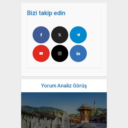
Bizi takip edin
Yorum Analiz Görüş