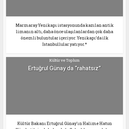
Marmaray Yenikapı istasyonunda kazılan antik
limanın altı, daha önce ulaşılanlardan çok daha
önemli buluntular içeriyor: Yenikapı’da ilk
İstanbullular yatıyor.*
Kültür ve Toplum
Ertuğrul Günay da “rahatsız”
Kültür Bakanı Ertuğrul Günay'ın Halime Hatun