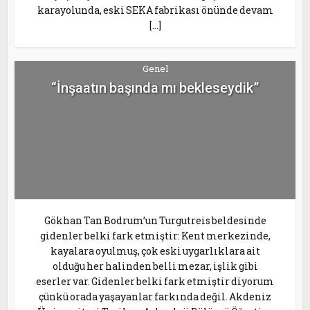
karayolunda, eski SEKA fabrikası önünde devam
[…]
Genel
“İnşaatın başında mı bekleseydik”
Gökhan Tan Bodrum’un Turgutreis beldesinde
gidenler belki fark etmiştir: Kent merkezinde,
kayalara oyulmuş, çok eski uygarlıklara ait
olduğu her halinden belli mezar, işlik gibi
eserler var. Gidenler belki fark etmiştir diyorum
çünkü orada yaşayanlar farkında değil. Akdeniz