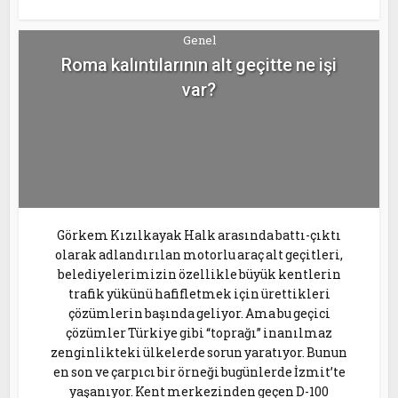
Genel
Roma kalıntılarının alt geçitte ne işi
var?
Görkem Kızılkayak Halk arasında battı-çıktı
olarak adlandırılan motorlu araç alt geçitleri,
belediyelerimizin özellikle büyük kentlerin
trafik yükünü hafifletmek için ürettikleri
çözümlerin başında geliyor. Ama bu geçici
çözümler Türkiye gibi “toprağı” inanılmaz
zenginlikteki ülkelerde sorun yaratıyor. Bunun
en son ve çarpıcı bir örneği bugünlerde İzmit’te
yaşanıyor. Kent merkezinden geçen D-100