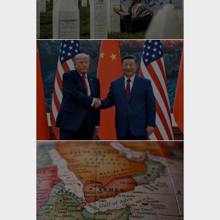
yazan
Bahri Ak
yazan
Bahri Ak
yazan