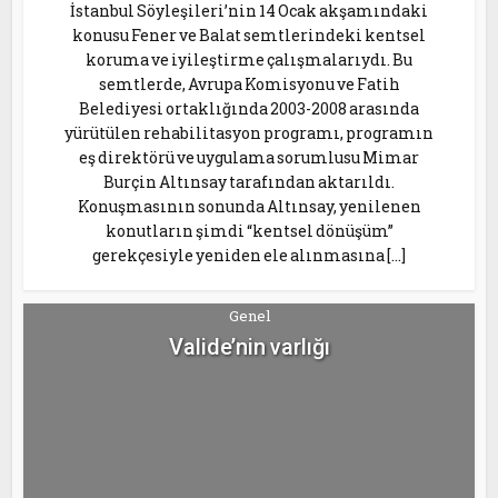
İstanbul Söyleşileri’nin 14 Ocak akşamındaki
konusu Fener ve Balat semtlerindeki kentsel
koruma ve iyileştirme çalışmalarıydı. Bu
semtlerde, Avrupa Komisyonu ve Fatih
Belediyesi ortaklığında 2003-2008 arasında
yürütülen rehabilitasyon programı, programın
eş direktörü ve uygulama sorumlusu Mimar
Burçin Altınsay tarafından aktarıldı.
Konuşmasının sonunda Altınsay, yenilenen
konutların şimdi “kentsel dönüşüm”
gerekçesiyle yeniden ele alınmasına […]
Genel
Valide’nin varlığı