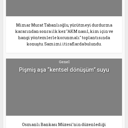
Mimar Murat Tabanlıoğlu, yürütmeyi durdurma
kararından sonra ilk kez "AKM nasıl, kim için ve
hangi yöntemlerle korunmalı" toplantısında
konuştu. Samimi itiraflarda bulundu.
Genel
Pişmiş aşa “kentsel dönüşüm” suyu
Osmanlı Bankası Müzesi’nin düzenlediği