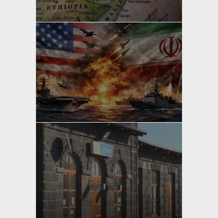
Bahri Ak
yazan
Bahri Ak
yazan
Bahri Ak