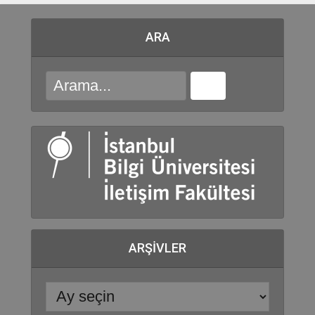
ARA
ARŞIVLER