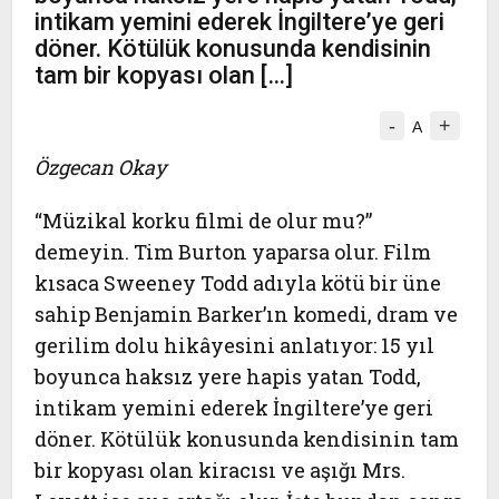
intikam yemini ederek İngiltere’ye geri
döner. Kötülük konusunda kendisinin
tam bir kopyası olan […]
-
+
A
Özgecan Okay
“Müzikal korku filmi de olur mu?”
demeyin. Tim Burton yaparsa olur. Film
kısaca Sweeney Todd adıyla kötü bir üne
sahip Benjamin Barker’ın komedi, dram ve
gerilim dolu hikâyesini anlatıyor: 15 yıl
boyunca haksız yere hapis yatan Todd,
intikam yemini ederek İngiltere’ye geri
döner. Kötülük konusunda kendisinin tam
bir kopyası olan kiracısı ve aşığı Mrs.