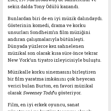
sekiz dalda Tony Ödülü kazandı.
Bunlardan biri de en iyi müzik dalındaydı.
Gösterinin komedi, drama ve korku
unsurları Sondheim’ın film müziğini
andıran çalışmalarıyla bütünleşti.
Dünyada yüzlerce kez sahnelenen
müzikal son olarak kısa süre önce tekrar
New York’un tiyatro izleyicisiyle buluştu.
Müzikalle korku sinemasını birleştiren
bir film yaratma imkânını çok heyecan
verici bulan Burton, en favori müzikal
olarak
Sweeney Todd
’u gösteriyor.
Film, en iyi erkek oyuncu, sanat