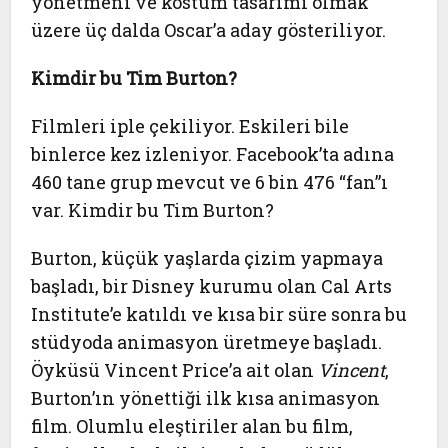
yönetmeni ve kostüm tasarımı olmak
üzere üç dalda Oscar’a aday gösteriliyor.
Kimdir bu Tim Burton?
Filmleri iple çekiliyor. Eskileri bile
binlerce kez izleniyor. Facebook’ta adına
460 tane grup mevcut ve 6 bin 476 “fan”ı
var. Kimdir bu Tim Burton?
Burton, küçük yaşlarda çizim yapmaya
başladı, bir Disney kurumu olan Cal Arts
Institute’e katıldı ve kısa bir süre sonra bu
stüdyoda animasyon üretmeye başladı.
Öyküsü Vincent Price’a ait olan
Vincent
,
Burton’ın yönettiği ilk kısa animasyon
film. Olumlu eleştiriler alan bu film,