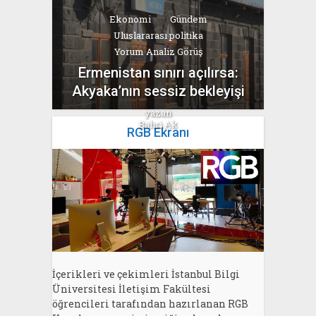
Ekonomi
Gündem
Uluslararası politika
Yorum Analiz Görüş
Ermenistan sınırı açılırsa:
Akyaka’nın sessiz bekleyişi
yazan
Bahri Ak
RGB Ekranı
İçerikleri ve çekimleri İstanbul Bilgi
Üniversitesi İletişim Fakültesi
öğrencileri tarafından hazırlanan RGB