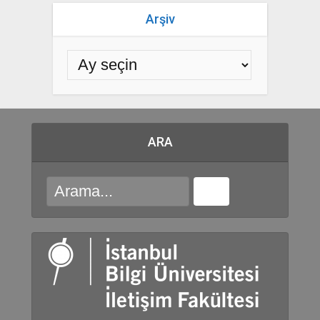
Arşiv
ARA