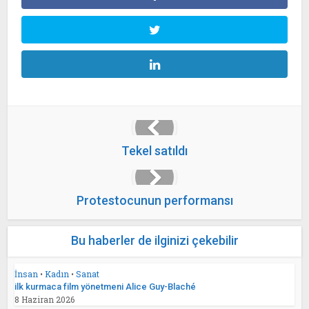
Tekel satıldı
Protestocunun performansı
Bu haberler de ilginizi çekebilir
İnsan
•
Kadın
•
Sanat
ilk kurmaca film yönetmeni Alice Guy-Blaché
8 Haziran 2026