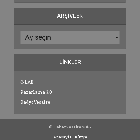
ARŞIVLER
LINKLER
C-LAB
Pazarlama 3.0
RadyoVesaire
© HaberVesaire 2016
Anasayfa
Künye