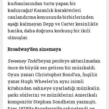
kurbanlarından turta yapan bir
kadıncağız! Karanlık karakterleri
canlandırma konusunda birbirlerinden
aşağı kalmayan Depp ve Carter kesinlikle
harika, daha doğrusu korkunç bir ikili
olmuşlar.
Broadway’den sinemaya
Sweeney Todd
beyaz perdeye aktarılmadan
önce de büyük ses getiren bir müzikaldi.
Oyun yazarı Christopher Bond’un, İngiliz
yazar Hugh Wheeler’ın aynı isimli
kitabından sahneye uyarladığı müzikalin
şarkı sözlerini ve müziklerini Amerikalı
kompozitör Stephan Sondheim yazmıştı.
Eser, 1979’da Broadway’de sahnelendi ve