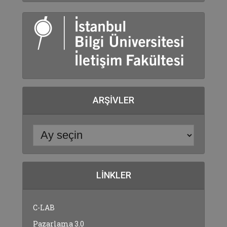
ARŞIVLER
LINKLER
C-LAB
Pazarlama 3.0