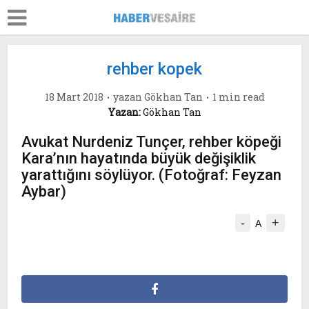
rehber kopek
18 Mart 2018
yazan
Gökhan Tan
1 min read
Yazan:
Gökhan Tan
Avukat Nurdeniz Tunçer, rehber köpeği
Kara’nın hayatında büyük değişiklik
yarattığını söylüyor. (Fotoğraf: Feyzan
Aybar)
-
+
A