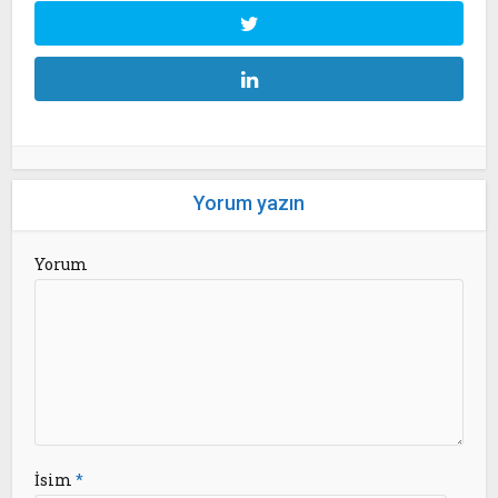
Yorum yazın
Yorum
İsim
*