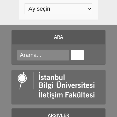
ARA
ARŞIVLER