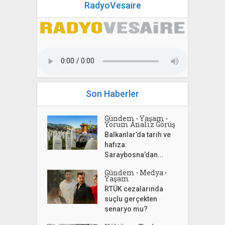
RadyoVesaire
Son Haberler
Gündem
Yaşam
•
•
Yorum Analiz Görüş
Balkanlar’da tarih ve
hafıza:
Saraybosna’dan...
Gündem
Medya
•
•
Yaşam
RTÜK cezalarında
suçlu gerçekten
senaryo mu?