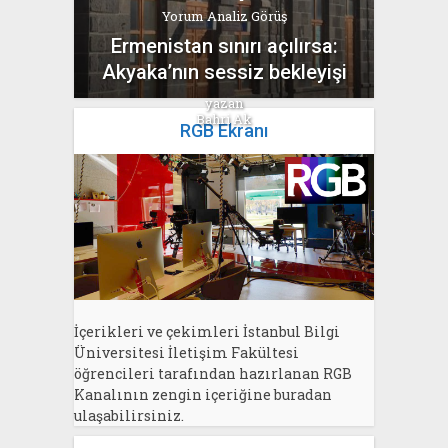
Yorum Analiz Görüş
Ermenistan sınırı açılırsa:
Akyaka’nın sessiz bekleyişi
yazan
Bahri Ak
RGB Ekranı
İçerikleri ve çekimleri İstanbul Bilgi
Üniversitesi İletişim Fakültesi
öğrencileri tarafından hazırlanan RGB
Kanalının zengin içeriğine buradan
ulaşabilirsiniz.