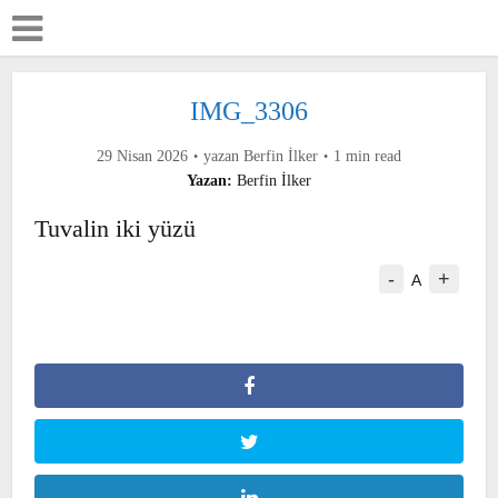
IMG_3306
29 Nisan 2026
yazan
Berfin İlker
1 min read
Yazan:
Berfin İlker
Tuvalin iki yüzü
-
+
A