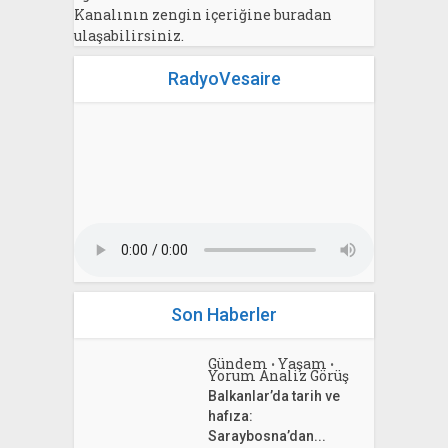
Kanalının zengin içeriğine buradan
ulaşabilirsiniz.
RadyoVesaire
Son Haberler
Gündem
Yaşam
•
•
Yorum Analiz Görüş
Balkanlar’da tarih ve
hafıza:
Saraybosna’dan...