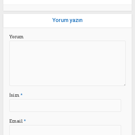
Yorum yazın
Yorum
İsim
*
Email
*