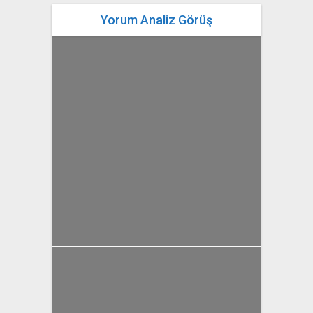
Yorum Analiz Görüş
yazan
Bahri Ak