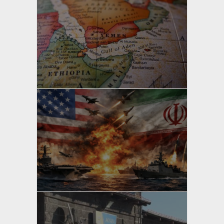
yazan
Bahri Ak
yazan
Bahri Ak