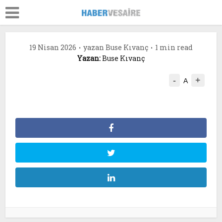
19 Nisan 2026
yazan
Buse Kıvanç
1 min read
Yazan:
Buse Kıvanç
-
+
A