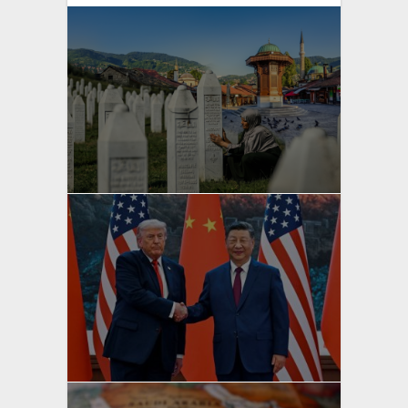
yazan
Bahri Ak
yazan
Bahri Ak