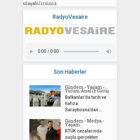
ulaşabilirsiniz.
RadyoVesaire
Son Haberler
Gündem
Yaşam
•
•
Yorum Analiz Görüş
Balkanlar’da tarih ve
hafıza:
Saraybosna’dan...
Gündem
Medya
•
•
Yaşam
RTÜK cezalarında
suçlu gerçekten