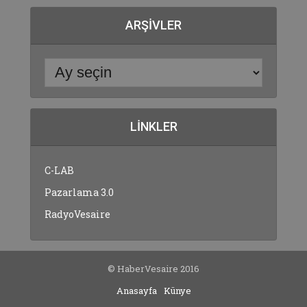
ARŞIVLER
LINKLER
C-LAB
Pazarlama 3.0
RadyoVesaire
© HaberVesaire 2016
Anasayfa
Künye