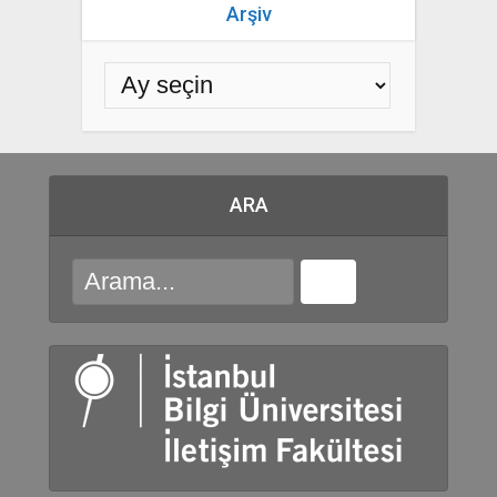
Arşiv
ARA