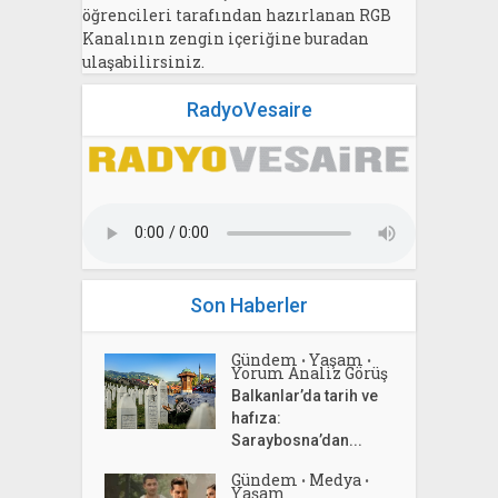
öğrencileri tarafından hazırlanan RGB
Kanalının zengin içeriğine buradan
ulaşabilirsiniz.
RadyoVesaire
Son Haberler
Gündem
Yaşam
•
•
Yorum Analiz Görüş
Balkanlar’da tarih ve
hafıza:
Saraybosna’dan...
Gündem
Medya
•
•
Yaşam