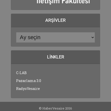
ARŞIVLER
LINKLER
C-LAB
Pazarlama 3.0
RadyoVesaire
© HaberVesaire 2016