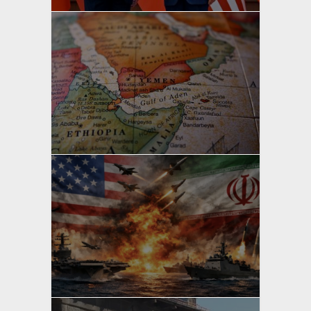
yazan
Bahri Ak
yazan
Bahri Ak