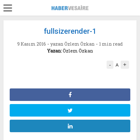
fullsizerender-1
9 Kasım 2016
yazan
Özlem Özkan
1 min read
Yazan:
Özlem Özkan
-
+
A