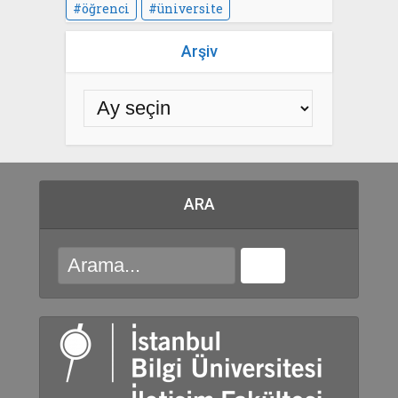
öğrenci
üniversite
Arşiv
ARA