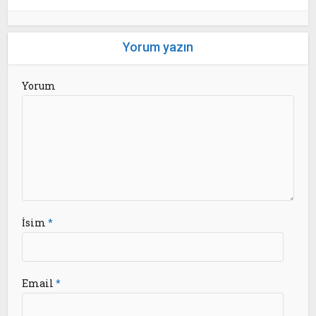
Yorum yazın
Yorum
İsim
*
Email
*