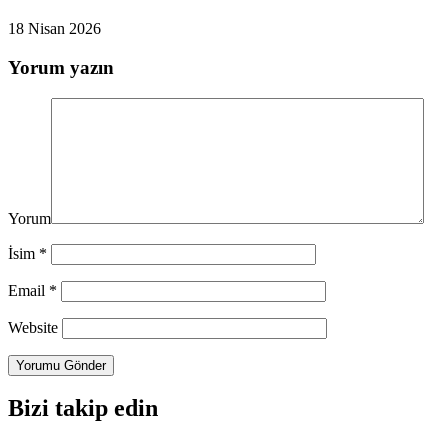
18 Nisan 2026
Yorum yazın
Yorum
İsim
*
Email
*
Website
Bizi takip edin