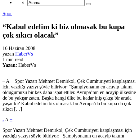
Spor
“Kabul edelim ki biz olmasak bu kupa
çok sıkıcı olacak”
16 Haziran 2008
yazan
HaberVs
1 min read
Yazan:
HaberVs
– A + Spor Yazarı Mehmet Demirkol, Çek Cumhuriyeti karşılaşması
için yazdığı yazıyı şöyle bitiriyor: “Şampiyonanın en acayip takımı
olduğumuzu bir kez daha ispat ettiler. Avrupa’nın en acayip ülkesine
de bu yakışır zaten. Başka hangi ülke bu kadar iniş çıkışı bir arada
yaşar ki? Kabul edelim biz olmasak bu Avrupa’da bu kupa da çok
sıkıcı […]
-
A
+
Spor Yazarı Mehmet Demirkol, Çek Cumhuriyeti karşılaşması için
yazdığı yazıyı şöyle bitiriyor: “Şampiyonanın en acayip takımı