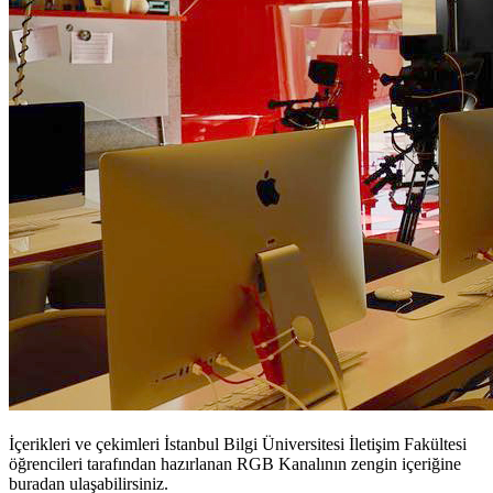
İçerikleri ve çekimleri İstanbul Bilgi Üniversitesi İletişim Fakültesi
öğrencileri tarafından hazırlanan RGB Kanalının zengin içeriğine
buradan ulaşabilirsiniz.