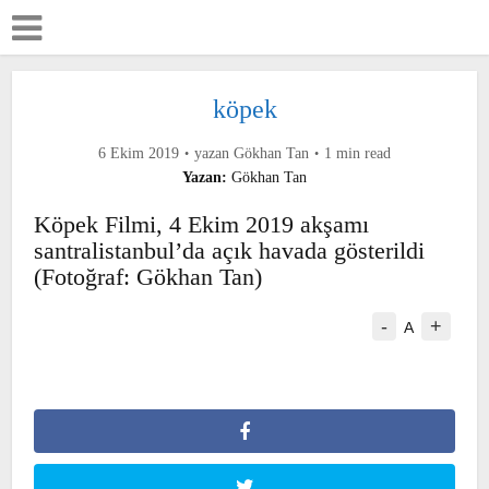
köpek
6 Ekim 2019
yazan
Gökhan Tan
1 min read
Yazan:
Gökhan Tan
Köpek Filmi, 4 Ekim 2019 akşamı
santralistanbul’da açık havada
gösterildi (Fotoğraf: Gökhan Tan)
-
+
A