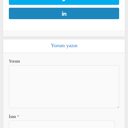
Yorum yazın
Yorum
İsim
*