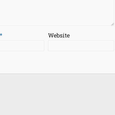
*
Website