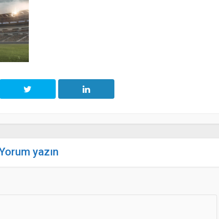
Yorum yazın