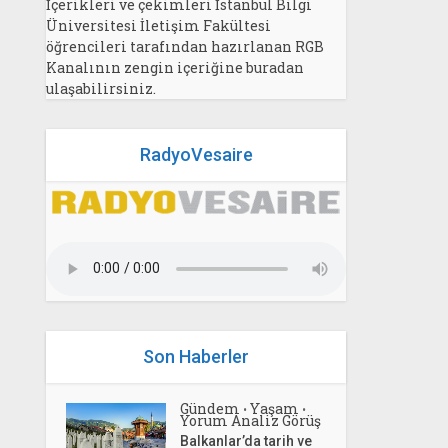
İçerikleri ve çekimleri İstanbul Bilgi
Üniversitesi İletişim Fakültesi
öğrencileri tarafından hazırlanan RGB
Kanalının zengin içeriğine buradan
ulaşabilirsiniz.
RadyoVesaire
Son Haberler
Gündem
Yaşam
•
•
Yorum Analiz Görüş
Balkanlar’da tarih ve