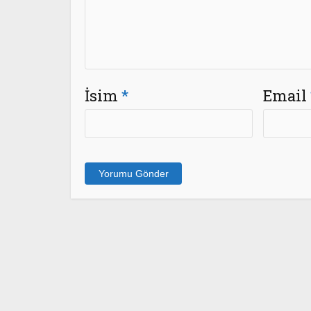
İsim
*
Email