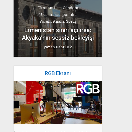
Ekonomi
Gündem
Uluslararası politika
Yorum Analiz Görüş
Ermenistan sınırı açılırsa:
Akyaka’nın sessiz bekleyişi
yazan
Bahri Ak
RGB Ekranı