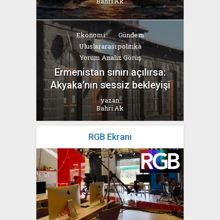
Bahri Ak
Ekonomi
Gündem
Uluslararası politika
Yorum Analiz Görüş
Ermenistan sınırı açılırsa:
Akyaka’nın sessiz bekleyişi
yazan
Bahri Ak
RGB Ekranı