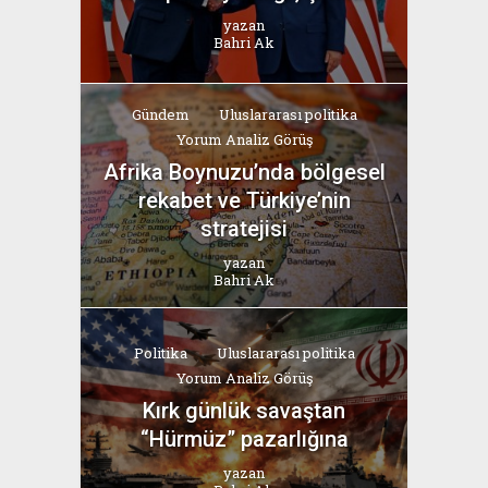
yazan
Bahri Ak
Gündem
Uluslararası politika
Yorum Analiz Görüş
Afrika Boynuzu’nda bölgesel
rekabet ve Türkiye’nin
stratejisi
yazan
Bahri Ak
Politika
Uluslararası politika
Yorum Analiz Görüş
Kırk günlük savaştan
“Hürmüz” pazarlığına
yazan