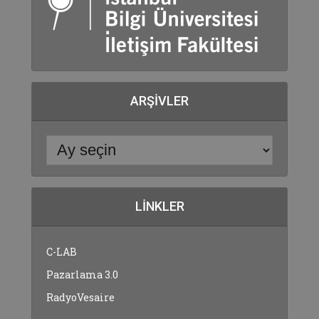
ARŞIVLER
LINKLER
C-LAB
Pazarlama 3.0
RadyoVesaire