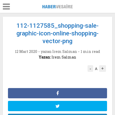
112-1127585_shopping-sale-
graphic-icon-online-shopping-
vector-png
12 Mart 2020
yazan
İrem Salman
1 min read
Yazan:
İrem Salman
-
+
A