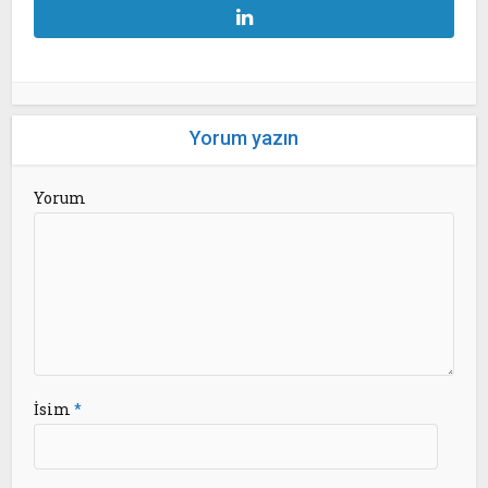
Yorum yazın
Yorum
İsim
*