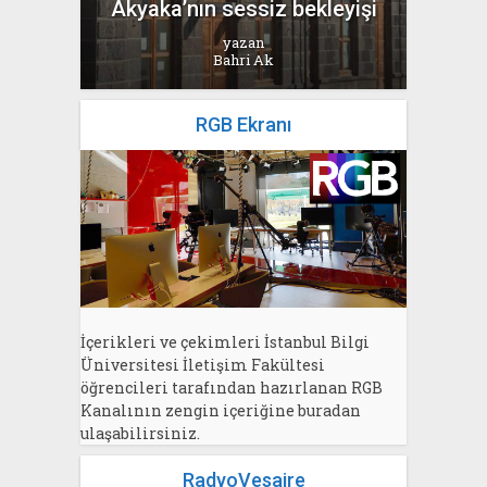
Akyaka’nın sessiz bekleyişi
yazan
Bahri Ak
RGB Ekranı
İçerikleri ve çekimleri İstanbul Bilgi
Üniversitesi İletişim Fakültesi
öğrencileri tarafından hazırlanan RGB
Kanalının zengin içeriğine buradan
ulaşabilirsiniz.
RadyoVesaire