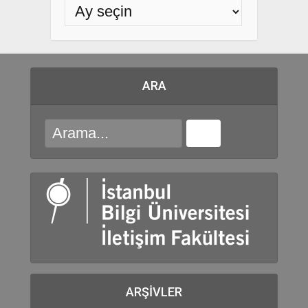
ARA
ARŞIVLER