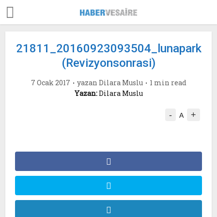
21811_20160923093504_lunapark
(Revizyonsonrasi)
7 Ocak 2017
yazan
Dilara Muslu
1 min read
Yazan:
Dilara Muslu
-
+
A