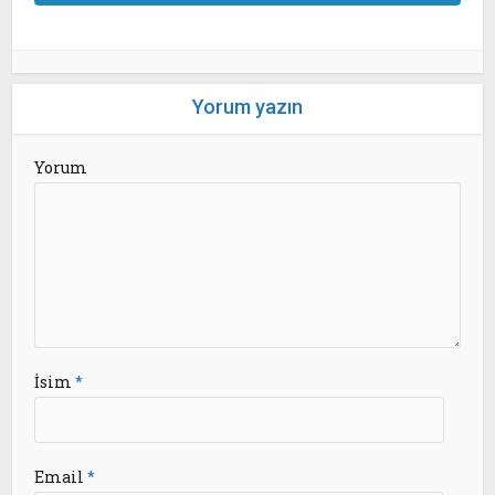
Yorum yazın
Yorum
İsim
*
Email
*