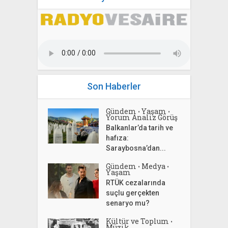
Son Haberler
Gündem
Yaşam
•
•
Yorum Analiz Görüş
Balkanlar’da tarih ve
hafıza:
Saraybosna’dan...
Gündem
Medya
•
•
Yaşam
RTÜK cezalarında
suçlu gerçekten
senaryo mu?
Kültür ve Toplum
•
Müzik