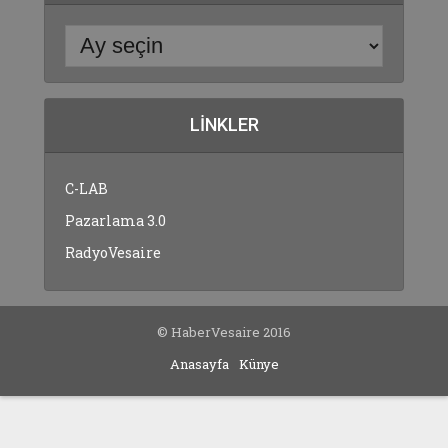
LINKLER
C-LAB
Pazarlama 3.0
RadyoVesaire
© HaberVesaire 2016
Anasayfa
Künye