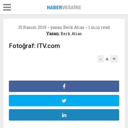
15 Kasım 2019
yazan
Berk Atias
1 min read
Yazan:
Berk Atias
Fotoğraf: ITV.com
-
+
A