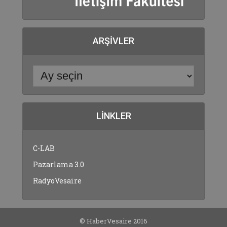
ARŞIVLER
LINKLER
C-LAB
Pazarlama 3.0
RadyoVesaire
© HaberVesaire 2016