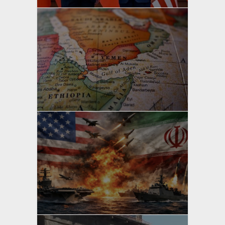
yazan
Bahri Ak
yazan
Bahri Ak