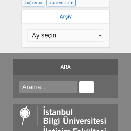
öğrenci
üniversite
Arşiv
ARA