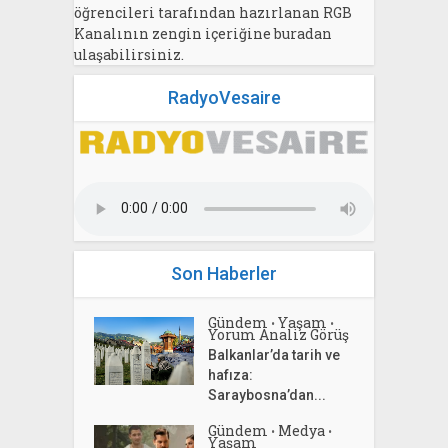
öğrencileri tarafından hazırlanan RGB
Kanalının zengin içeriğine buradan
ulaşabilirsiniz.
RadyoVesaire
Son Haberler
Gündem
Yaşam
•
•
Yorum Analiz Görüş
Balkanlar’da tarih ve
hafıza:
Saraybosna’dan...
Gündem
Medya
•
•
Yaşam