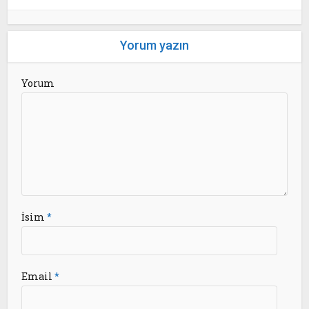
Yorum yazın
Yorum
İsim
*
Email
*