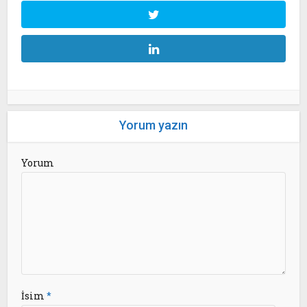
Yorum yazın
Yorum
İsim
*