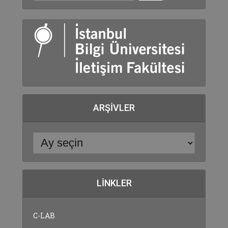
ARŞIVLER
LINKLER
C-LAB