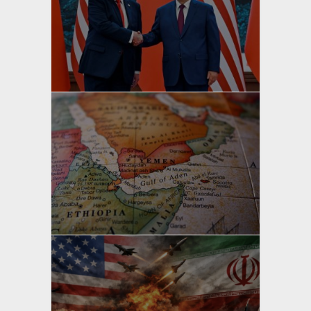
yazan
Bahri Ak
yazan
Bahri Ak