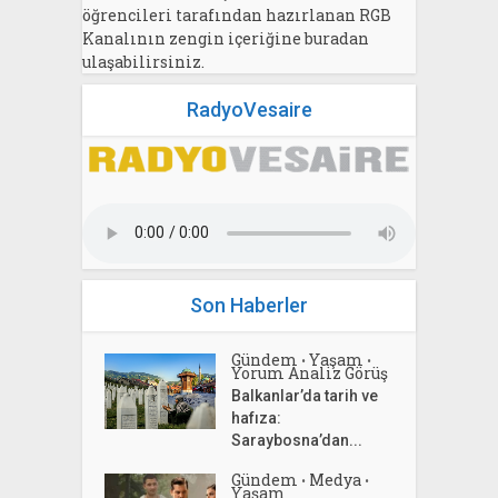
öğrencileri tarafından hazırlanan RGB
Kanalının zengin içeriğine buradan
ulaşabilirsiniz.
RadyoVesaire
Son Haberler
Gündem
Yaşam
•
•
Yorum Analiz Görüş
Balkanlar’da tarih ve
hafıza:
Saraybosna’dan...
Gündem
Medya
•
•
Yaşam