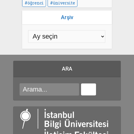
öğrenci
üniversite
Arşiv
ARA