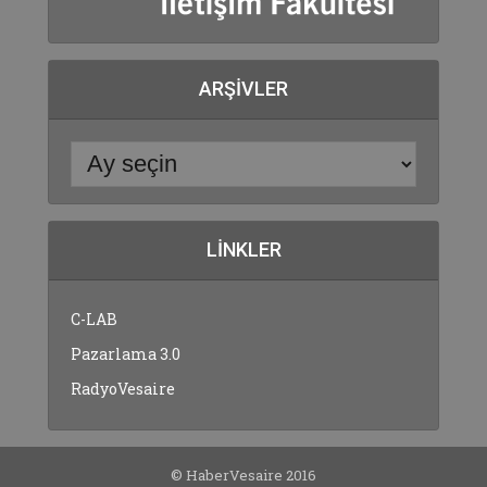
ARŞIVLER
LINKLER
C-LAB
Pazarlama 3.0
RadyoVesaire
© HaberVesaire 2016