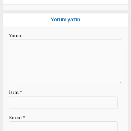
Yorum yazın
Yorum
İsim
*
Email
*