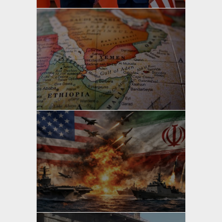
yazan
Bahri Ak
yazan
Bahri Ak