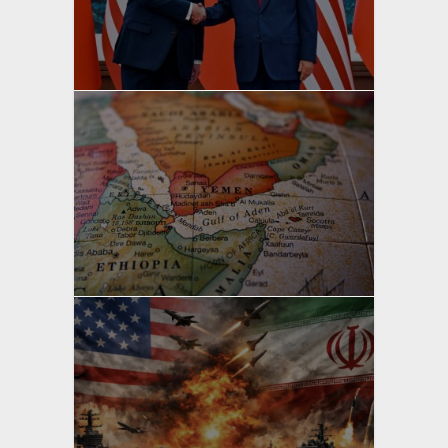
yazan
Bahri Ak
yazan
Bahri Ak
yazan
Bahri Ak