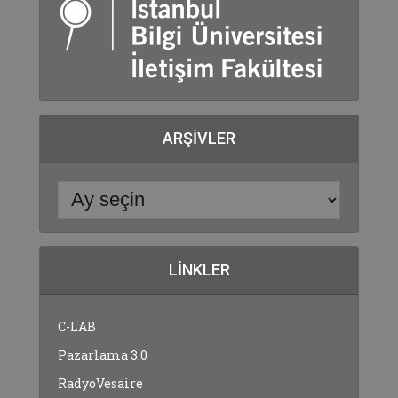
ARŞIVLER
LINKLER
C-LAB
Pazarlama 3.0
RadyoVesaire