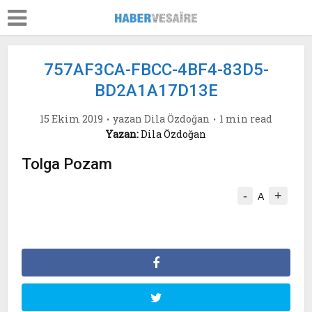
757AF3CA-FBCC-4BF4-83D5-
BD2A1A17D13E
15 Ekim 2019
yazan
Dila Özdoğan
1 min read
Yazan:
Dila Özdoğan
Tolga Pozam
-
+
A