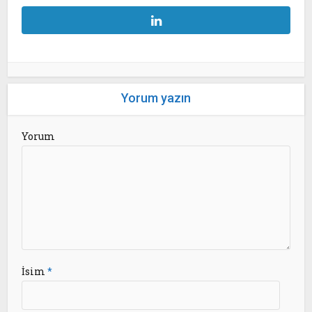
Yorum yazın
Yorum
İsim
*