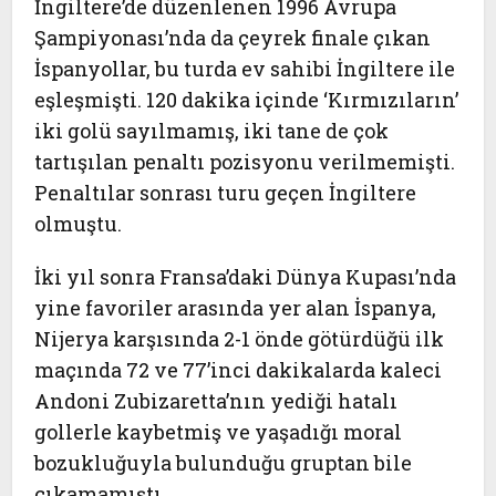
İngiltere’de düzenlenen 1996 Avrupa
Şampiyonası’nda da çeyrek finale çıkan
İspanyollar, bu turda ev sahibi İngiltere ile
eşleşmişti. 120 dakika içinde ‘Kırmızıların’
iki golü sayılmamış, iki tane de çok
tartışılan penaltı pozisyonu verilmemişti.
Penaltılar sonrası turu geçen İngiltere
olmuştu.
İki yıl sonra Fransa’daki Dünya Kupası’nda
yine favoriler arasında yer alan İspanya,
Nijerya karşısında 2-1 önde götürdüğü ilk
maçında 72 ve 77’inci dakikalarda kaleci
Andoni Zubizaretta’nın yediği hatalı
gollerle kaybetmiş ve yaşadığı moral
bozukluğuyla bulunduğu gruptan bile
çıkamamıştı.