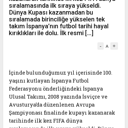
sıralamasında ilk sıraya yükseldi.
Dünya Kupası kazanmadan bu
sıralamada birinciliğe yükselen tek
takım İspanya’nın futbol tarihi hayal
kırıklıkları ile dolu. İlk resmi […]
-
+
A
İçinde bulunduğumuz yıl içerisinde 100.
yaşını kutlayan İspanya Futbol
Federasyonu önderliğindeki İspanya
Ulusal Takımı, 2008 yazında İsviçre ve
Avusturya’da düzenlenen Avrupa
Şampiyonası finalinde kupayı kazanarak
tarihinde ilk kez FIFA dünya