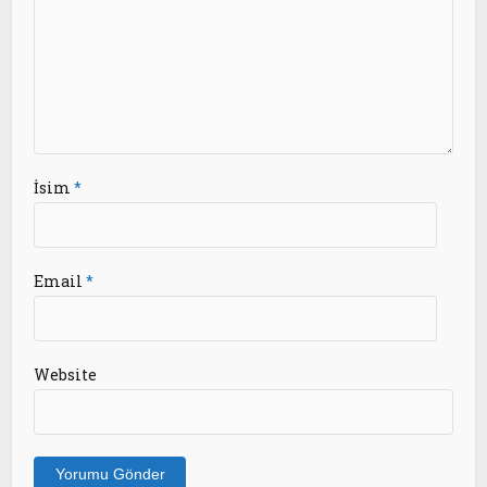
İsim
*
Email
*
Website