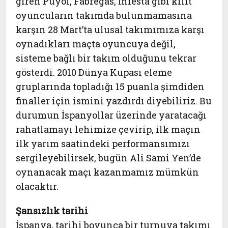
giren Puyol, Fabregas, İniesta gibi kilit
oyuncuların takımda bulunmamasına
karşın 28 Mart’ta ulusal takımımıza karşı
oynadıkları maçta oyuncuya değil,
sisteme bağlı bir takım olduğunu tekrar
gösterdi. 2010 Dünya Kupası eleme
gruplarında topladığı 15 puanla şimdiden
finaller için ismini yazdırdı diyebiliriz. Bu
durumun İspanyollar üzerinde yaratacağı
rahatlamayı lehimize çevirip, ilk maçın
ilk yarım saatindeki performansımızı
sergileyebilirsek, bugün Ali Sami Yen’de
oynanacak maçı kazanmamız mümkün
olacaktır.
Şansızlık tarihi
İspanya, tarihi boyunca bir turnuva takımı