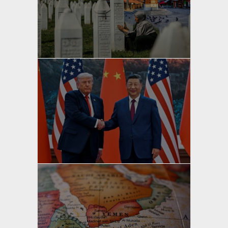
yazan
Bahri Ak
yazan
Bahri Ak