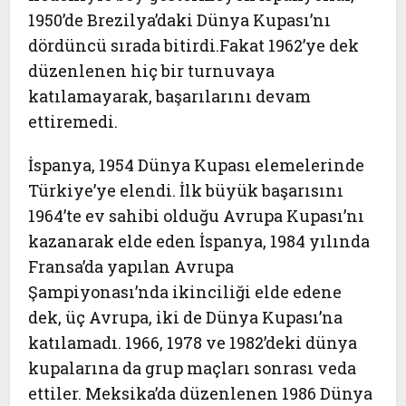
1950’de Brezilya’daki Dünya Kupası’nı
dördüncü sırada bitirdi.Fakat 1962’ye dek
düzenlenen hiç bir turnuvaya
katılamayarak, başarılarını devam
ettiremedi.
İspanya, 1954 Dünya Kupası elemelerinde
Türkiye’ye elendi. İlk büyük başarısını
1964’te ev sahibi olduğu Avrupa Kupası’nı
kazanarak elde eden İspanya, 1984 yılında
Fransa’da yapılan Avrupa
Şampiyonası’nda ikinciliği elde edene
dek, üç Avrupa, iki de Dünya Kupası’na
katılamadı. 1966, 1978 ve 1982’deki dünya
kupalarına da grup maçları sonrası veda
ettiler. Meksika’da düzenlenen 1986 Dünya