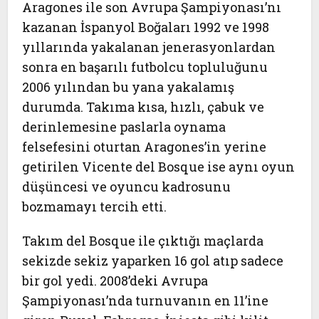
Aragones ile son Avrupa Şampiyonası’nı
kazanan İspanyol Boğaları 1992 ve 1998
yıllarında yakalanan jenerasyonlardan
sonra en başarılı futbolcu topluluğunu
2006 yılından bu yana yakalamış
durumda. Takıma kısa, hızlı, çabuk ve
derinlemesine paslarla oynama
felsefesini oturtan Aragones’in yerine
getirilen Vicente del Bosque ise aynı oyun
düşüncesi ve oyuncu kadrosunu
bozmamayı tercih etti.
Takım del Bosque ile çıktığı maçlarda
sekizde sekiz yaparken 16 gol atıp sadece
bir gol yedi. 2008’deki Avrupa
Şampiyonası’nda turnuvanın en 11’ine