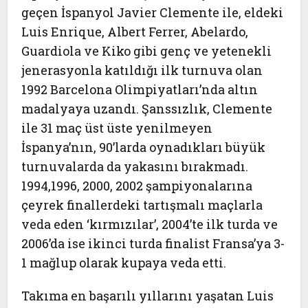
geçen İspanyol Javier Clemente ile, eldeki
Luis Enrique, Albert Ferrer, Abelardo,
Guardiola ve Kiko gibi genç ve yetenekli
jenerasyonla katıldığı ilk turnuva olan
1992 Barcelona Olimpiyatları’nda altın
madalyaya uzandı. Şanssızlık, Clemente
ile 31 maç üst üste yenilmeyen
İspanya’nın, 90’larda oynadıkları büyük
turnuvalarda da yakasını bırakmadı.
1994,1996, 2000, 2002 şampiyonalarına
çeyrek finallerdeki tartışmalı maçlarla
veda eden ‘kırmızılar’, 2004’te ilk turda ve
2006’da ise ikinci turda finalist Fransa’ya 3-
1 mağlup olarak kupaya veda etti.
Takıma en başarılı yıllarını yaşatan Luis