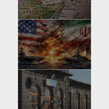
yazan
Bahri Ak
yazan
Bahri Ak
yazan
Bahri Ak