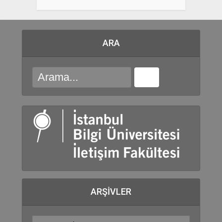
ARA
ARŞIVLER