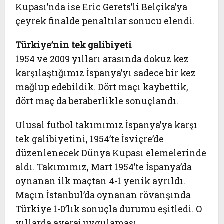
Kupası’nda ise Eric Gerets’li Belçika’ya
çeyrek finalde penaltılar sonucu elendi.
Türkiye’nin tek galibiyeti
1954 ve 2009 yılları arasında dokuz kez
karşılaştığımız İspanya’yı sadece bir kez
mağlup edebildik. Dört maçı kaybettik,
dört maç da beraberlikle sonuçlandı.
Ulusal futbol takımımız İspanya’ya karşı
tek galibiyetini, 1954’te İsviçre’de
düzenlenecek Dünya Kupası elemelerinde
aldı. Takımımız, Mart 1954’te İspanya’da
oynanan ilk maçtan 4-1 yenik ayrıldı.
Maçın İstanbul’da oynanan rövanşında
Türkiye 1-0’lık sonuçla durumu eşitledi. O
yıllarda averaj uygulaması