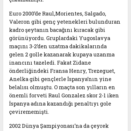
Euro 2000’de Raul,Morientes, Salgado,
Valeron gibi genç yetenekleri bulunduran
kadro şeytanın bacağını kıracak gibi
görünüyordu. Gruplardaki Yugoslavya
maçını 3-2’den uzatma dakikalarında
gelen 2 golle kazanarak kupaya uzanma
inancını tazeledi. Fakat Zidane
önderliğindeki Fransa Henry, Trezeguet,
Anelka gibi gençlerle İspanya’nın yine
belalısı olmuştu. O maçta son yılların en
önemli forveti Raul Gonzalez skor 2-1 iken
İspanya adına kazandığı penaltıyı gole
çevirememişti.
2002 Dünya Şampiyonası’na da çeyrek