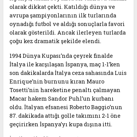
olarak dikkat çekti. Katıldığı dünya ve
avrupa şampiyonlarının ilk turlarında
oynadığı futbol ve aldığı sonuçlarla favori
olarak gösterildi. Ancak ilerleyen turlarda
çoğu kez dramatik şekilde elendi.
1994 Dünya Kupası’nda çeyrek finalde
İtalya ile karşılaşan İspanya, maç 1-1’ken
son dakikalarda İtalya ceza sahasında Luis
Enrique’nin burnunu kıran Mauro
Tosetti’nin hareketine penaltı çalmayan
Macar hakem Sandor Puhl’un kurbanı
oldu. İtalyan efsanesi Roberto Baggio’nun
87. dakikada attığı golle takımını 2-1 öne
geçirirken İspanya’yı kupa dışına itti.