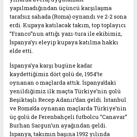
yapılmadığından üçüncü karşılaşma
tarafsız sahada (Roma) oynandı ve 2-2 sona
erdi. Kupaya katılacak takım, top toplayıcı
“Franco”nun attığı yazı-tura ile ekibimiz,
İspanya’yı eleyip kupaya katılma hakkı
elde etti.
İspanya’ya karşı bugüne kadar
kaydettiğimiz dört golü de, 1954’te
oynanan o maçlarda attık. İspanya’daki
yenildiğimiz ilk maçta Türkiye’nin golü
Beşiktaşlı Recep Adanır’dan geldi. İstanbul
ve Roma’da oynanan maçlarda Türkiye’nin
üç golü de Ferenbahçeli futbolcu “Canavar”
Burhan Sargun’un ayağından geldi.
İspanya, takımın başına 1992 yılında