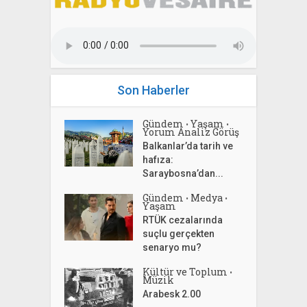
Son Haberler
Gündem
Yaşam
•
•
Yorum Analiz Görüş
Balkanlar’da tarih ve
hafıza:
Saraybosna’dan...
Gündem
Medya
•
•
Yaşam
RTÜK cezalarında
suçlu gerçekten
senaryo mu?
Kültür ve Toplum
•
Müzik
Arabesk 2.00