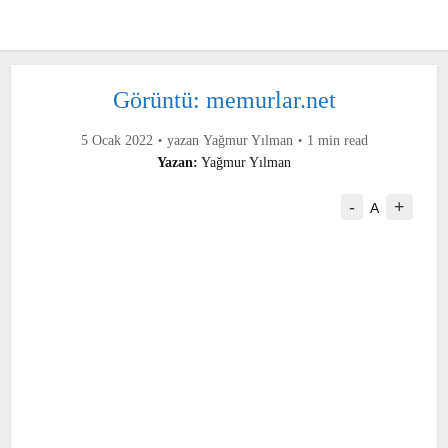
Görüntü: memurlar.net
5 Ocak 2022
yazan
Yağmur Yılman
1 min read
Yazan:
Yağmur Yılman
-
+
A