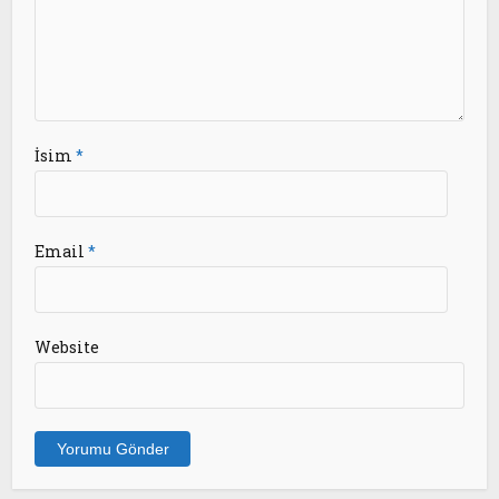
İsim
*
Email
*
Website