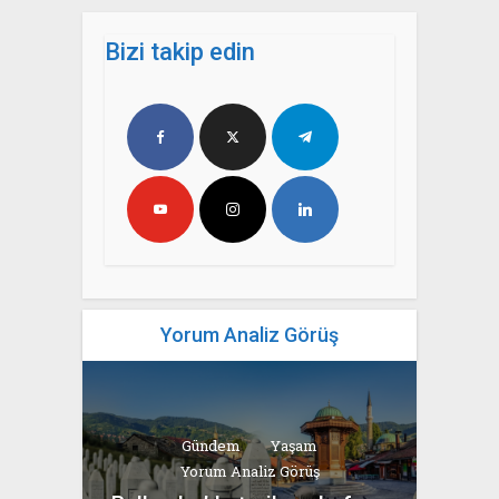
Bizi takip edin
Yorum Analiz Görüş
Gündem
Yaşam
Yorum Analiz Görüş