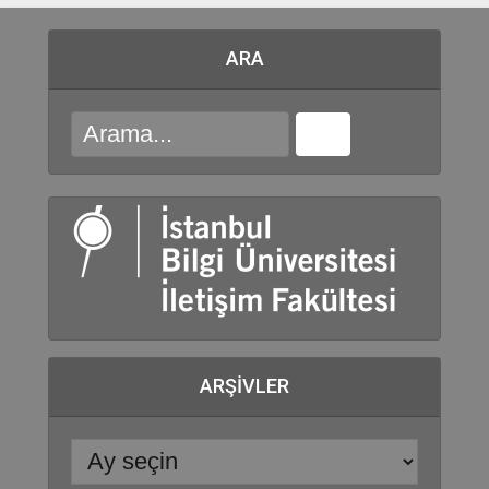
ARA
ARŞIVLER