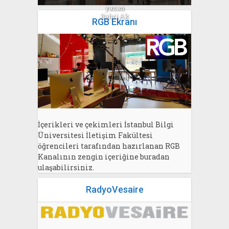
yazan
Bahri Ak
RGB Ekranı
İçerikleri ve çekimleri İstanbul Bilgi
Üniversitesi İletişim Fakültesi
öğrencileri tarafından hazırlanan RGB
Kanalının zengin içeriğine buradan
ulaşabilirsiniz.
RadyoVesaire