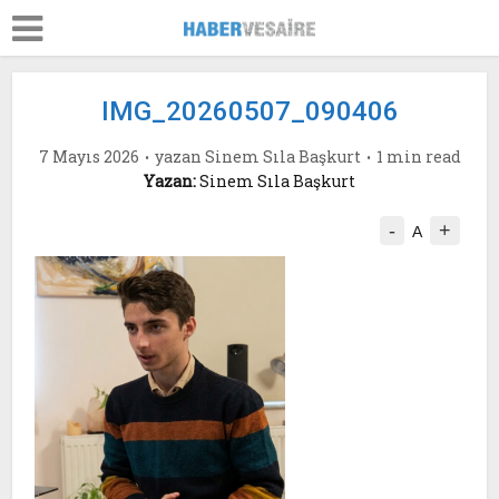
IMG_20260507_090406
7 Mayıs 2026
yazan
Sinem Sıla Başkurt
1 min read
Yazan:
Sinem Sıla Başkurt
-
+
A